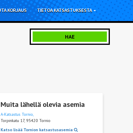
UTA KORJAUS
TIETOA KATSASTUKSESTA
HAE
Muita lähellä olevia asemia
A-Katsastus Tornio,
Torpinkatu 17, 95420 Tornio
Katso lisää Tornion katsastusasemia