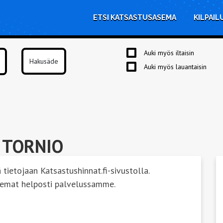
ETSI KATSASTUSASEMA
KILPAIL
Auki myös iltaisin
Auki myös lauantaisin
 TORNIO
 tietojaan Katsastushinnat.fi-sivustolla.
semat helposti palvelussamme.