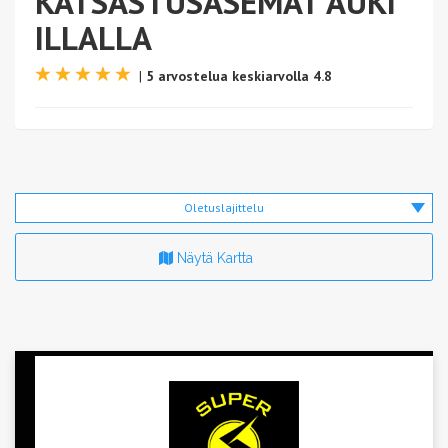
KATSASTUSASEMAT AUKI
ILLALLA
|
5 arvostelua keskiarvolla 4.8
Oletuslajittelu
Näytä Kartta