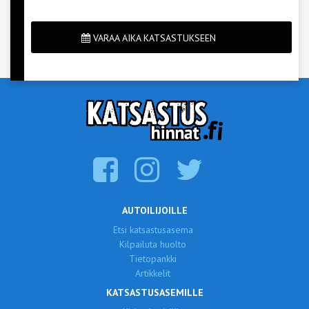
VARAA AIKA KATSASTUKSEEN
AUTOILIJOILLE
Etsi katsastusasema
Kilpailuta huolto
Tietopankki
Artikkelit
KATSASTUSASEMILLE