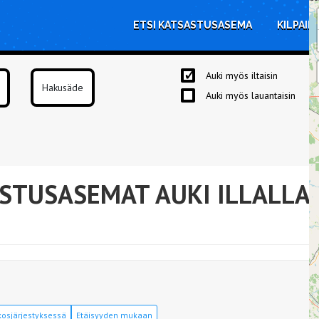
ETSI KATSASTUSASEMA
KILPAIL
Auki myös iltaisin
Auki myös lauantaisin
STUSASEMAT AUKI ILLALLA
osjärjestyksessä
Etäisyyden mukaan