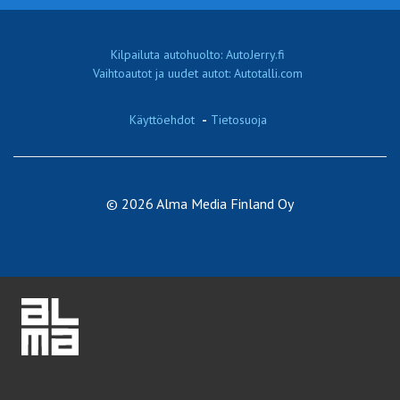
Kilpailuta autohuolto: AutoJerry.fi
Vaihtoautot ja uudet autot: Autotalli.com
Käyttöehdot
-
Tietosuoja
© 2026 Alma Media Finland Oy