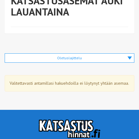
KATSASTUSASEMAT AUKI
LAUANTAINA
Oletuslajittelu
Valitettavasti antamillasi hakuehdoilla ei löytynyt yhtään asemaa.