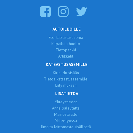
AUTOILIJOILLE
Etsi katsastusasema
Kilpailuta huolto
Tietopankki
Artikkelit
KATSASTUSASEMILLE
Kirjaudu sisään
Tietoa katsastusasemille
Liity mukaan
LISÄTIETOA
Yhteystiedot
Anna palautetta
Mainostajalle
Yhteistyössä
Ilmoita laittomasta sisällöstä