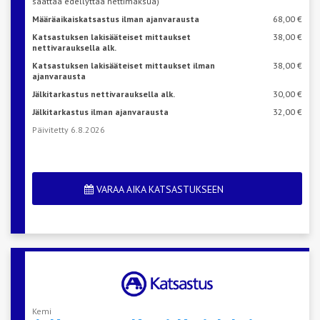
saattaa edellyttää nettimaksua)
Määräaikaiskatsastus ilman ajanvarausta
68,00 €
Katsastuksen lakisääteiset mittaukset
38,00 €
nettivarauksella alk.
Katsastuksen lakisääteiset mittaukset ilman
38,00 €
ajanvarausta
Jälkitarkastus nettivarauksella alk.
30,00 €
Jälkitarkastus ilman ajanvarausta
32,00 €
Päivitetty 6.8.2026
VARAA AIKA KATSASTUKSEEN
Kemi