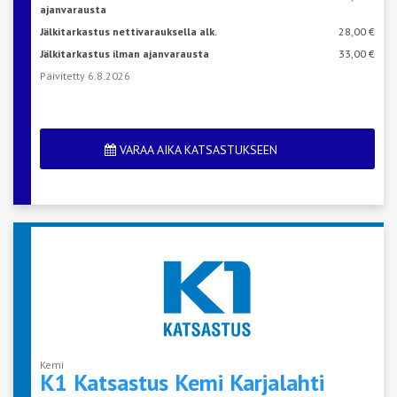
ajanvarausta
Jälkitarkastus nettivarauksella alk.
28,00 €
Jälkitarkastus ilman ajanvarausta
33,00 €
Päivitetty 6.8.2026
VARAA AIKA KATSASTUKSEEN
Kemi
K1 Katsastus Kemi
Karjalahti