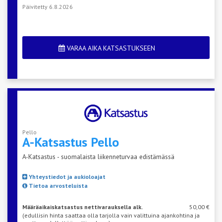
Päivitetty 6.8.2026
VARAA AIKA KATSASTUKSEEN
Pello
A-Katsastus
Pello
A-Katsastus - suomalaista liikenneturvaa edistämässä
Yhteystiedot ja aukioloajat
Tietoa arvosteluista
Määräaikaiskatsastus nettivarauksella alk.
50,00 €
(edullisin hinta saattaa olla tarjolla vain valittuina ajankohtina ja