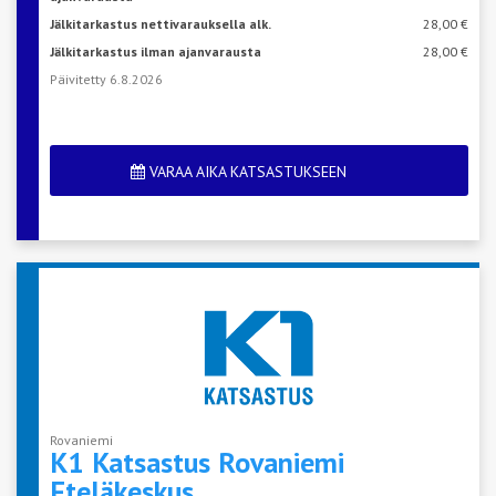
Jälkitarkastus nettivarauksella alk.
28,00 €
Jälkitarkastus ilman ajanvarausta
28,00 €
Päivitetty 6.8.2026
VARAA AIKA KATSASTUKSEEN
Rovaniemi
K1 Katsastus Rovaniemi
Eteläkeskus