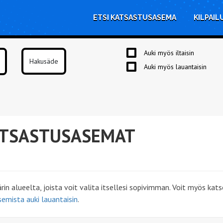
ETSI KATSASTUSASEMA
KILPAIL
Auki myös iltaisin
Auki myös lauantaisin
ATSASTUSASEMAT
n alueelta, joista voit valita itsellesi sopivimman. Voit myös ka
emista auki lauantaisin
.