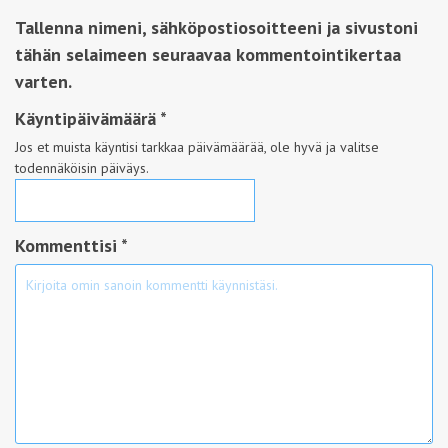
Tallenna nimeni, sähköpostiosoitteeni ja sivustoni
tähän selaimeen seuraavaa kommentointikertaa
varten.
Käyntipäivämäärä
*
Jos et muista käyntisi tarkkaa päivämäärää, ole hyvä ja valitse
todennäköisin päiväys.
Kommenttisi *