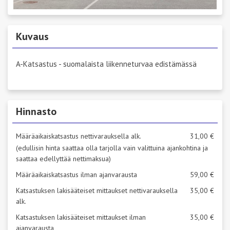
Kuvaus
A-Katsastus - suomalaista liikenneturvaa edistämässä
Hinnasto
Määräaikaiskatsastus nettivarauksella alk.
31,00 €
(edullisin hinta saattaa olla tarjolla vain valittuina ajankohtina ja
saattaa edellyttää nettimaksua)
Määräaikaiskatsastus ilman ajanvarausta
59,00 €
Katsastuksen lakisääteiset mittaukset nettivarauksella
35,00 €
alk.
Katsastuksen lakisääteiset mittaukset ilman
35,00 €
ajanvarausta