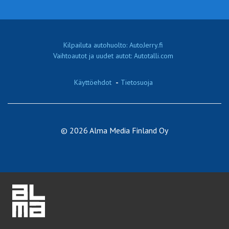
Kilpailuta autohuolto: AutoJerry.fi
Vaihtoautot ja uudet autot: Autotalli.com
Käyttöehdot
-
Tietosuoja
© 2026 Alma Media Finland Oy