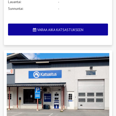
Lauantai:
-
Sunnuntai:
-
VARAA AIKA KATSASTUKSEEN