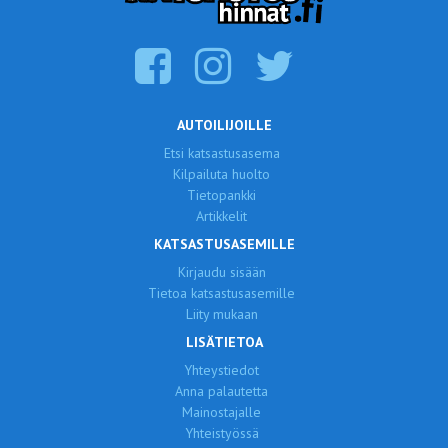
AUTOILIJOILLE
Etsi katsastusasema
Kilpailuta huolto
Tietopankki
Artikkelit
KATSASTUSASEMILLE
Kirjaudu sisään
Tietoa katsastusasemille
Liity mukaan
LISÄTIETOA
Yhteystiedot
Anna palautetta
Mainostajalle
Yhteistyössä