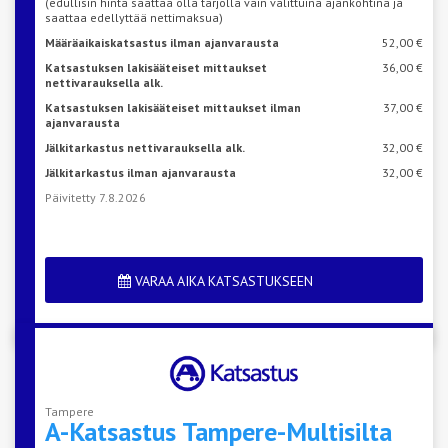
(edullisin hinta saattaa olla tarjolla vain valittuina ajankohtina ja
saattaa edellyttää nettimaksua)
Määräaikaiskatsastus ilman ajanvarausta
52,00 €
Katsastuksen lakisääteiset mittaukset
36,00 €
nettivarauksella alk.
Katsastuksen lakisääteiset mittaukset ilman
37,00 €
ajanvarausta
Jälkitarkastus nettivarauksella alk.
32,00 €
Jälkitarkastus ilman ajanvarausta
32,00 €
Päivitetty 7.8.2026
VARAA AIKA KATSASTUKSEEN
Tampere
A-Katsastus
Tampere-Multisilta