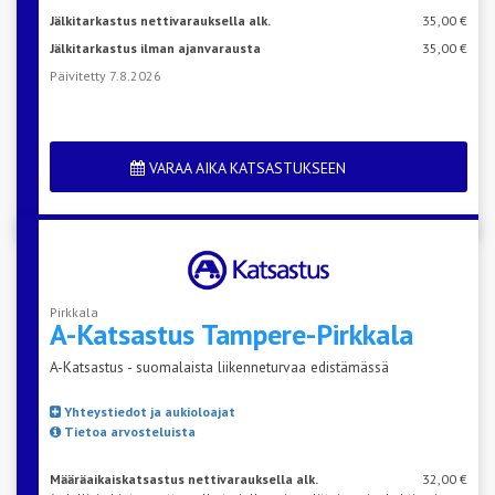
Jälkitarkastus nettivarauksella alk.
35,00 €
Jälkitarkastus ilman ajanvarausta
35,00 €
Päivitetty 7.8.2026
VARAA AIKA KATSASTUKSEEN
Pirkkala
A-Katsastus
Tampere-Pirkkala
A-Katsastus - suomalaista liikenneturvaa edistämässä
Yhteystiedot ja aukioloajat
Tietoa arvosteluista
Määräaikaiskatsastus nettivarauksella alk.
32,00 €