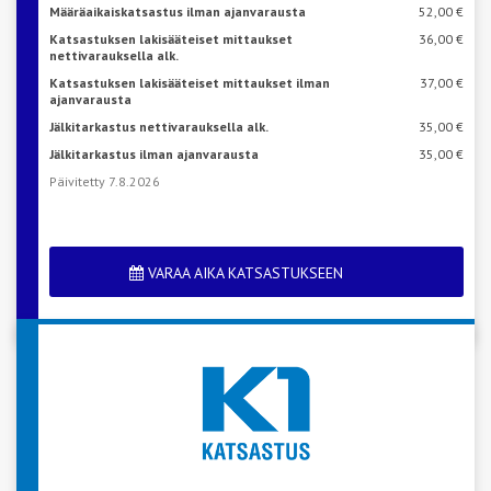
Määräaikaiskatsastus ilman ajanvarausta
52,00 €
Katsastuksen lakisääteiset mittaukset
36,00 €
nettivarauksella alk.
Katsastuksen lakisääteiset mittaukset ilman
37,00 €
ajanvarausta
Jälkitarkastus nettivarauksella alk.
35,00 €
Jälkitarkastus ilman ajanvarausta
35,00 €
Päivitetty 7.8.2026
VARAA AIKA KATSASTUKSEEN