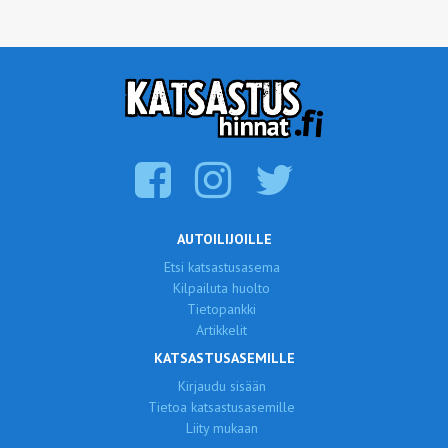
AUTOILIJOILLE
Etsi katsastusasema
Kilpailuta huolto
Tietopankki
Artikkelit
KATSASTUSASEMILLE
Kirjaudu sisään
Tietoa katsastusasemille
Liity mukaan