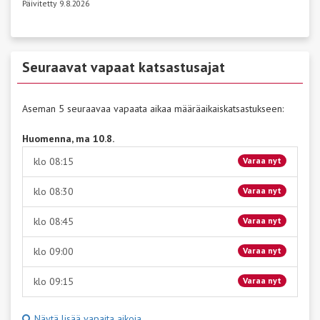
Päivitetty 9.8.2026
Seuraavat vapaat katsastusajat
Aseman 5 seuraavaa vapaata aikaa määräaikaiskatsastukseen:
Huomenna, ma 10.8.
klo 08:15
Varaa nyt
klo 08:30
Varaa nyt
klo 08:45
Varaa nyt
klo 09:00
Varaa nyt
klo 09:15
Varaa nyt
Näytä lisää vapaita aikoja