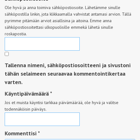
Ole hyvä ja anna toimiva sähköpostiosoite. Lähetämme sinulle
sähköpostilla linkin, jota klikkaamalla vahvistat antamasi arvion. Tällä
pyrimme pitämään arviot asiallisina ja aitoina. Emme anna
sähköpostiosoitettasi ulkopuolisille emmekä lähetä sinulle
roskapostia.
Tallenna nimeni, sähköpostiosoitteeni ja sivustoni
tähän selaimeen seuraavaa kommentointikertaa
varten.
Käyntipäivämäärä
*
Jos et muista käyntisi tarkkaa päivämäärää, ole hyvä ja valitse
todennäköisin päiväys.
Kommenttisi *