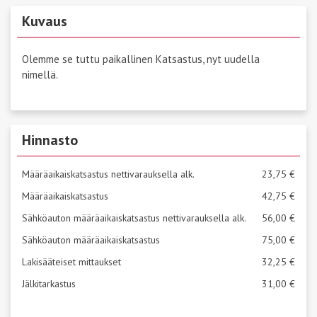
Kuvaus
Olemme se tuttu paikallinen Katsastus, nyt uudella
nimellä.
Hinnasto
Määräaikaiskatsastus nettivarauksella alk.
23,75 €
Määräaikaiskatsastus
42,75 €
Sähköauton määräaikaiskatsastus nettivarauksella alk.
56,00 €
Sähköauton määräaikaiskatsastus
75,00 €
Lakisääteiset mittaukset
32,25 €
Jälkitarkastus
31,00 €