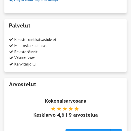
Palvelut
Rekisteröintikatsastukset
Muutoskatsastukset
Rekisteröinnit
Vakuutukset
Kahvitarjoilu
Arvostelut
Kokonaisarvosana
Keskiarvo
4,6
|
9
arvostelua