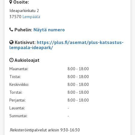
Osoite:
Ideaparkinkatu 2
37570
Lempäälä
Puhelin:
Näytä numero
Kotisivut:
https://plus.fi/asemat/plus-katsastus-
lempaala-ideapark/
Aukioloajat
Maanantai:
8:00 - 18:00
Tiistai:
8:00 - 18:00
Keskiviikko:
8:00 - 18:00
Torstai:
8:00 - 18:00
Perjantai:
8:00 - 18:00
Lauantai:
-
Sunnuntai:
-
.Rekisteröintipalvelut arkisin 9:30-16:30