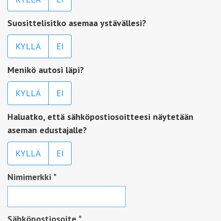
Suosittelisitko asemaa ystävällesi?
KYLLÄ
EI
Menikö autosi läpi?
KYLLÄ
EI
Haluatko, että sähköpostiosoitteesi näytetään
aseman edustajalle?
KYLLÄ
EI
Nimimerkki
*
Sähköpostiosoite
*