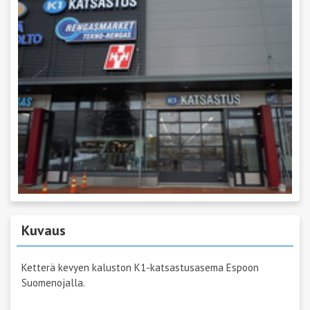
Kuvaus
Ketterä kevyen kaluston K1-katsastusasema Espoon
Suomenojalla.