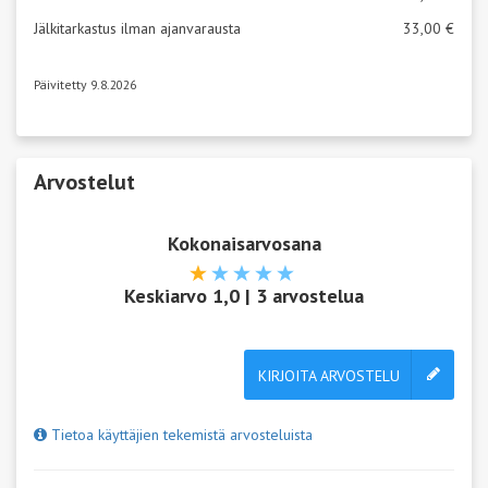
Jälkitarkastus ilman ajanvarausta
33,00 €
Päivitetty 9.8.2026
Arvostelut
Kokonaisarvosana
Keskiarvo
1,0
|
3
arvostelua
KIRJOITA ARVOSTELU
Tietoa käyttäjien tekemistä arvosteluista