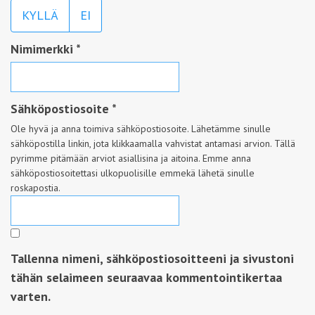
KYLLÄ
EI
Nimimerkki
*
Sähköpostiosoite
*
Ole hyvä ja anna toimiva sähköpostiosoite. Lähetämme sinulle
sähköpostilla linkin, jota klikkaamalla vahvistat antamasi arvion. Tällä
pyrimme pitämään arviot asiallisina ja aitoina. Emme anna
sähköpostiosoitettasi ulkopuolisille emmekä lähetä sinulle
roskapostia.
Tallenna nimeni, sähköpostiosoitteeni ja sivustoni
tähän selaimeen seuraavaa kommentointikertaa
varten.