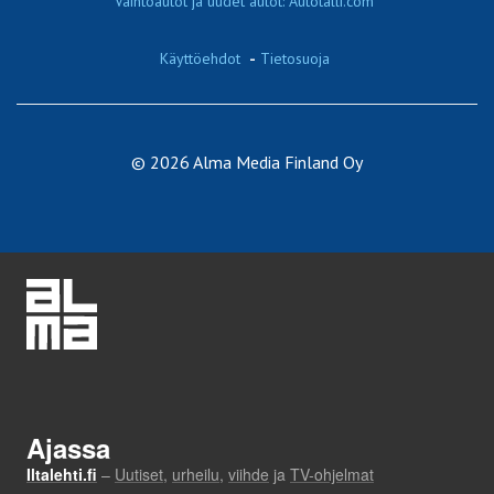
Vaihtoautot ja uudet autot: Autotalli.com
Käyttöehdot
-
Tietosuoja
© 2026 Alma Media Finland Oy