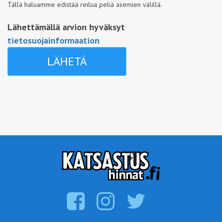
Tällä haluamme edistää reilua peliä asemien välillä.
Lähettämällä arvion hyväksyt
tietosuojainformaation