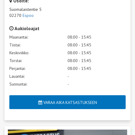
Osoite:
Suomalaistentie 5
02270
Espoo
Aukioloajat
Maanantai:
08:00 - 15:45
Tiistai:
08:00 - 15:45
Keskiviikko:
08:00 - 15:45
Torstai:
08:00 - 15:45
Perjantai:
08:00 - 15:45
Lauantai:
-
Sunnuntai:
-
VARAA AIKA KATSASTUKSEEN