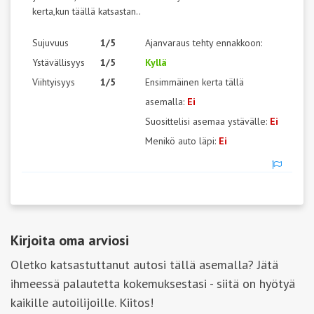
kerta,kun täällä katsastan..
Sujuvuus
1/5
Ajanvaraus tehty ennakkoon:
Ystävällisyys
1/5
Kyllä
Viihtyisyys
1/5
Ensimmäinen kerta tällä
asemalla:
Ei
Suosittelisi asemaa ystävälle:
Ei
Menikö auto läpi:
Ei
Kirjoita oma arviosi
Oletko katsastuttanut autosi tällä asemalla? Jätä
ihmeessä palautetta kokemuksestasi - siitä on hyötyä
kaikille autoilijoille. Kiitos!