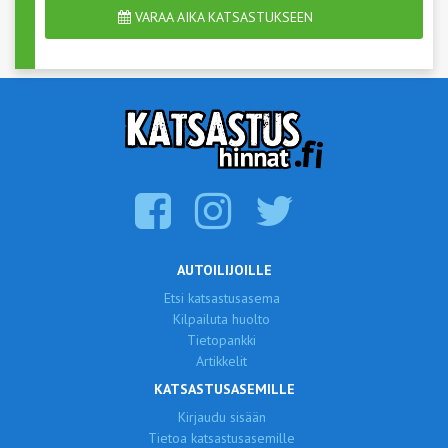
VARAA AIKA KATSASTUKSEEN
AUTOILIJOILLE
Etsi katsastusasema
Kilpailuta huolto
Tietopankki
Artikkelit
KATSASTUSASEMILLE
Kirjaudu sisään
Tietoa katsastusasemille