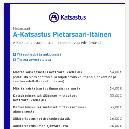
Pietarsaari
A-Katsastus
Pietarsaari-Itäinen
A-Katsastus - suomalaista liikenneturvaa edistämässä
Yhteystiedot ja aukioloajat
Tietoa arvosteluista
Määräaikaiskatsastus nettivarauksella alk.
54,00 €
(edullisin hinta saattaa olla tarjolla vain valittuina ajankohtina ja
saattaa edellyttää nettimaksua)
Määräaikaiskatsastus ilman ajanvarausta
54,00 €
Katsastuksen lakisääteiset mittaukset
33,00 €
nettivarauksella alk.
Katsastuksen lakisääteiset mittaukset ilman
33,00 €
ajanvarausta
Jälkitarkastus nettivarauksella alk.
26,00 €
Jälkitarkastus ilman ajanvarausta
26,00 €