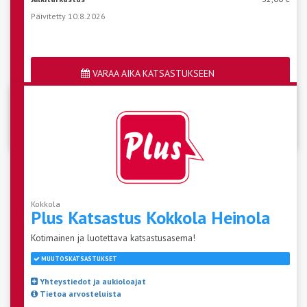
Päivitetty 10.8.2026
VARAA AIKA KATSASTUKSEEN
Katso aseman vapaat ajat
Kokkola
Plus Katsastus Kokkola
Heinola
Kotimainen ja luotettava katsastusasema!
MUUTOSKATSASTUKSET
Yhteystiedot ja aukioloajat
Tietoa arvosteluista