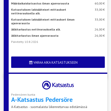
Määräaikaiskatsastus ilman ajanvarausta
60,00 €
Katsastuksen lakisääteiset mittaukset
33,00 €
nettivarauksella alk.
Katsastuksen lakisääteiset mittaukset ilman
33,00 €
ajanvarausta
Jälkitarkastus nettivarauksella alk.
26,00 €
Jälkitarkastus ilman ajanvarausta
26,00 €
Päivitetty 10.8.2026
VARAA AIKA KATSASTUKSEEN
Pedersören kunta
A-Katsastus
Pedersöre
A-Katsastus - suomalaista liikenneturvaa edistämässä