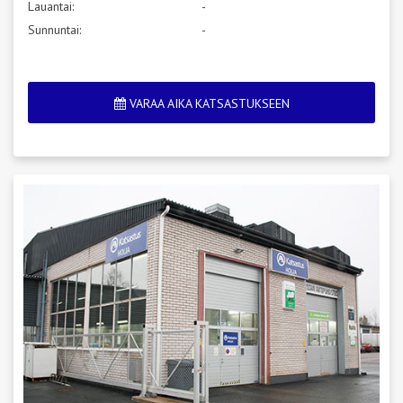
Lauantai:
-
Sunnuntai:
-
VARAA AIKA KATSASTUKSEEN