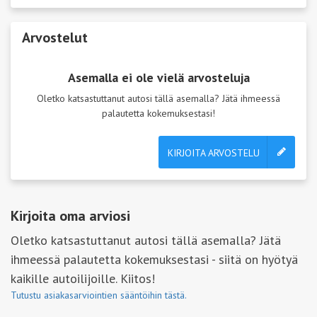
Arvostelut
Asemalla ei ole vielä arvosteluja
Oletko katsastuttanut autosi tällä asemalla? Jätä ihmeessä
palautetta kokemuksestasi!
KIRJOITA ARVOSTELU
Kirjoita oma arviosi
Oletko katsastuttanut autosi tällä asemalla? Jätä
ihmeessä palautetta kokemuksestasi - siitä on hyötyä
kaikille autoilijoille. Kiitos!
Tutustu asiakasarviointien sääntöihin tästä.