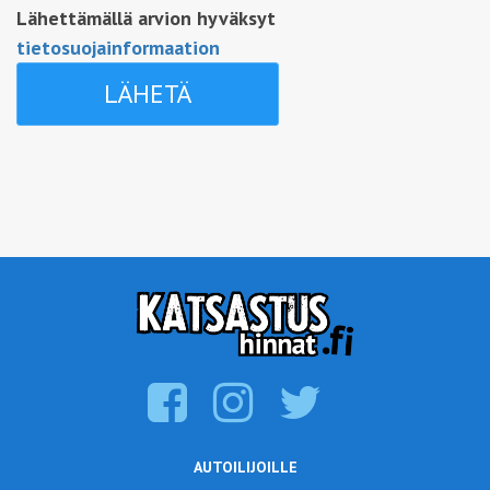
Lähettämällä arvion hyväksyt
tietosuojainformaation
AUTOILIJOILLE