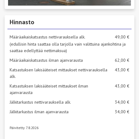
Hinnasto
Määräaikaiskatsastus nettivarauksella alk.
49,00 €
(edullisin hinta saattaa olla tarjolla vain valittuina ajankohtina ja
saattaa edellyttää nettimaksua)
Määräaikaiskatsastus ilman ajanvarausta
62,00 €
Katsastuksen lakisääteiset mittaukset nettivarauksella
43,00 €
alk.
Katsastuksen lakisääteiset mittaukset ilman
43,00 €
ajanvarausta
Jälkitarkastus nettivarauksella alk.
34,00 €
Jälkitarkastus ilman ajanvarausta
34,00 €
Päivitetty 7.8.2026