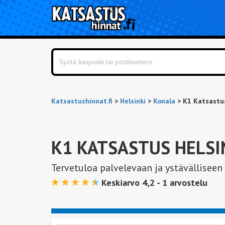
Katsastushinnat.fi
>
Helsinki
>
Konala
>
K1 Katsastus
K1 KATSASTUS HELSI
Tervetuloa palvelevaan ja ystävälliseen
Keskiarvo 4,2 -
1
arvostelu