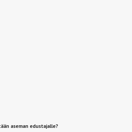
tään aseman edustajalle?