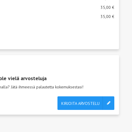
35,00 €
35,00 €
ole vielä arvosteluja
emalla? Jätä ihmeessä palautetta kokemuksestasi!
KIRJOITA ARVOSTELU