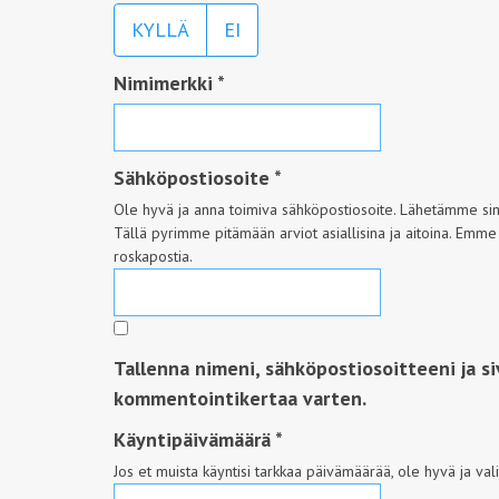
KYLLÄ
EI
Nimimerkki
*
Sähköpostiosoite
*
Ole hyvä ja anna toimiva sähköpostiosoite. Lähetämme sinul
Tällä pyrimme pitämään arviot asiallisina ja aitoina. Emme
roskapostia.
Tallenna nimeni, sähköpostiosoitteeni ja s
kommentointikertaa varten.
Käyntipäivämäärä
*
Jos et muista käyntisi tarkkaa päivämäärää, ole hyvä ja val