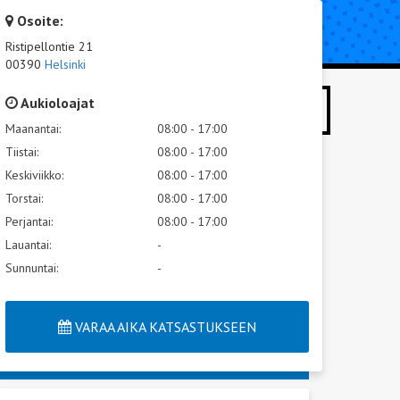
Osoite:
UTA KORJAUS
TIETOA KATSASTUKSESTA
Ristipellontie 21
00390
Helsinki
Aukioloajat
HAE
Maanantai:
08:00 - 17:00
Tiistai:
08:00 - 17:00
Keskiviikko:
08:00 - 17:00
Torstai:
08:00 - 17:00
Perjantai:
08:00 - 17:00
Lauantai:
-
Sunnuntai:
-
VARAA AIKA KATSASTUKSEEN