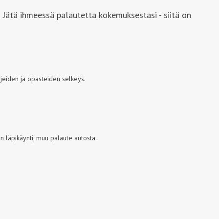
 Jätä ihmeessä palautetta kokemuksestasi - siitä on
jeiden ja opasteiden selkeys.
 läpikäynti, muu palaute autosta.