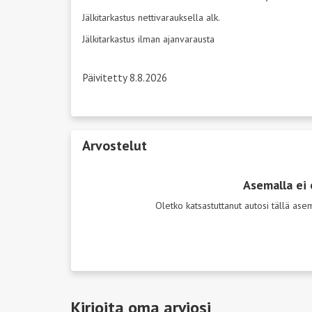
Jälkitarkastus nettivarauksella alk.
Jälkitarkastus ilman ajanvarausta
Päivitetty 8.8.2026
Arvostelut
Asemalla ei 
Oletko katsastuttanut autosi tällä as
Kirjoita oma arviosi