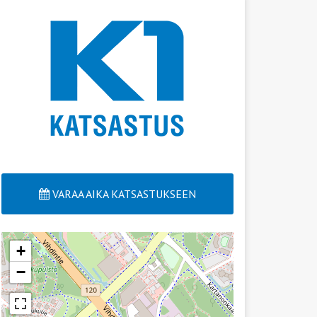
VARAA AIKA KATSASTUKSEEN
+
−