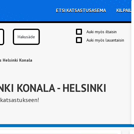
ETSI KATSASTUSASEMA
KILPAIL
Auki myös iltaisin
Auki myös lauantaisin
 Helsinki Konala
NKI KONALA
- HELSINKI
 katsastukseen!