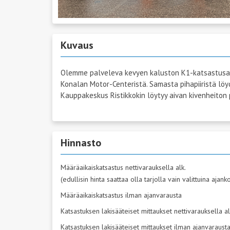
Kuvaus
Olemme palveleva kevyen kaluston K1-katsastusa
Konalan Motor-Centeristä. Samasta pihapiiristä lö
Kauppakeskus Ristikkokin löytyy aivan kivenheiton 
Hinnasto
Määräaikaiskatsastus nettivarauksella alk.
(edullisin hinta saattaa olla tarjolla vain valittuina ajan
Määräaikaiskatsastus ilman ajanvarausta
Katsastuksen lakisääteiset mittaukset nettivarauksella al
Katsastuksen lakisääteiset mittaukset ilman ajanvaraust