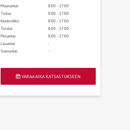
Maanantai:
8:00 - 17:00
Tiistai:
8:00 - 17:00
Keskiviikko:
8:00 - 17:00
Torstai:
8:00 - 17:00
Perjantai:
8:00 - 17:00
Lauantai:
-
Sunnuntai:
-
VARAA AIKA KATSASTUKSEEN