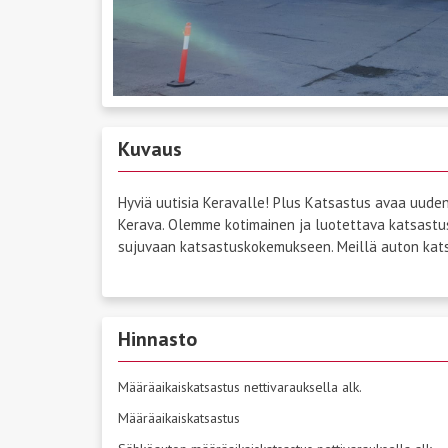
Kuvaus
Hyviä uutisia Keravalle! Plus Katsastus avaa uude
Kerava. Olemme kotimainen ja luotettava katsastu
sujuvaan katsastuskokemukseen. Meillä auton kats
Hinnasto
Määräaikaiskatsastus nettivarauksella alk.
Määräaikaiskatsastus