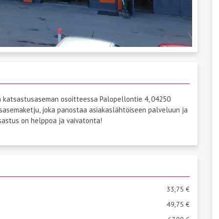
n katsastusaseman osoitteessa Palopellontie 4, 04250
sasemaketju, joka panostaa asiakaslähtöiseen palveluun ja
astus on helppoa ja vaivatonta!
33,75 €
49,75 €