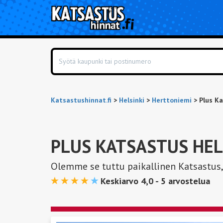
Katsastushinnat.fi
>
Helsinki
>
Herttoniemi
>
Plus Ka
PLUS KATSASTUS HEL
Olemme se tuttu paikallinen Katsastus,
Keskiarvo 4,0 -
5
arvostelua