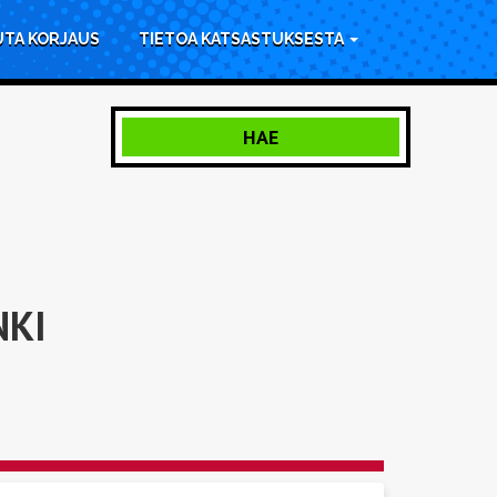
UTA KORJAUS
TIETOA KATSASTUKSESTA
HAE
NKI