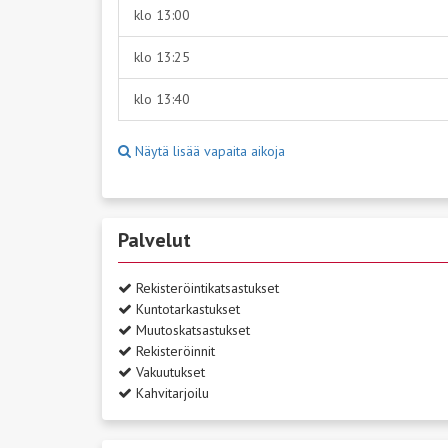
klo 13:00
klo 13:25
klo 13:40
Näytä lisää vapaita aikoja
Palvelut
Rekisteröintikatsastukset
Kuntotarkastukset
Muutoskatsastukset
Rekisteröinnit
Vakuutukset
Kahvitarjoilu