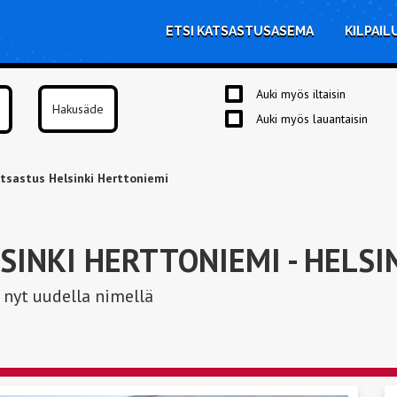
ETSI KATSASTUSASEMA
KILPAIL
Auki myös iltaisin
Auki myös lauantaisin
tsastus Helsinki Herttoniemi
SINKI HERTTONIEMI
- HELSI
 nyt uudella nimellä