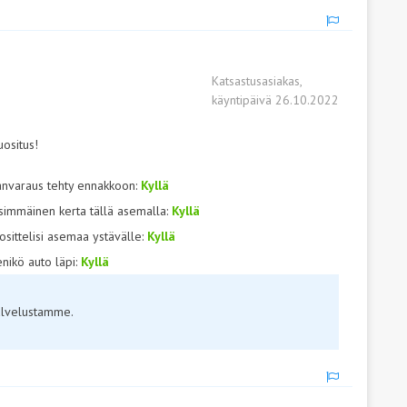
Katsastusasiakas,
käyntipäivä 26.10.2022
uositus!
anvaraus tehty ennakkoon:
Kyllä
simmäinen kerta tällä asemalla:
Kyllä
osittelisi asemaa ystävälle:
Kyllä
nikö auto läpi:
Kyllä
palvelustamme.