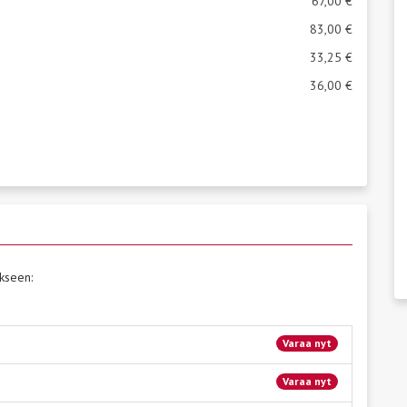
67,00 €
83,00 €
33,25 €
36,00 €
kseen:
Varaa nyt
Varaa nyt