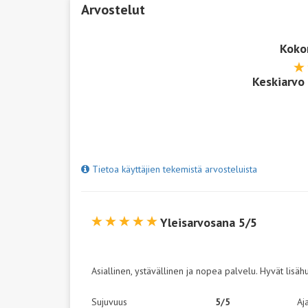
Arvostelut
Koko
Keskiarvo
Tietoa käyttäjien tekemistä arvosteluista
Yleisarvosana 5/5
Asiallinen, ystävällinen ja nopea palvelu. Hyvät lisä
Sujuvuus
5/5
Aj