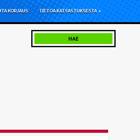
UTA KORJAUS
TIETOA KATSASTUKSESTA
HAE