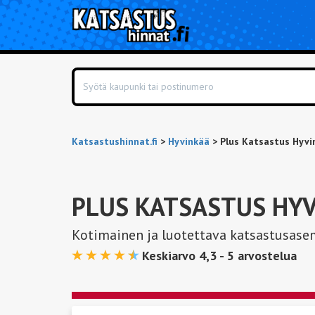
Katsastushinnat.fi
>
Hyvinkää
>
Plus Katsastus Hyvin
PLUS KATSASTUS HYV
Kotimainen ja luotettava katsastusase
Keskiarvo 4,3 -
5
arvostelua