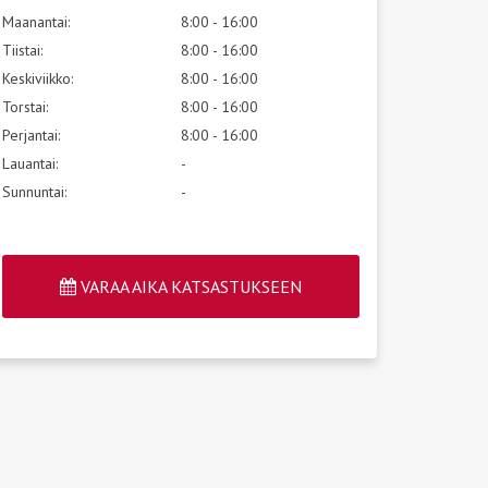
Maanantai:
8:00 - 16:00
Tiistai:
8:00 - 16:00
Keskiviikko:
8:00 - 16:00
Torstai:
8:00 - 16:00
Perjantai:
8:00 - 16:00
Lauantai:
-
Sunnuntai:
-
VARAA AIKA KATSASTUKSEEN