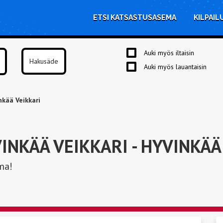
ETSI KATSASTUSASEMA
KILPAIL
Auki myös iltaisin
Auki myös lauantaisin
kää Veikkari
INKÄÄ VEIKKARI
- HYVINKÄÄ
ma!