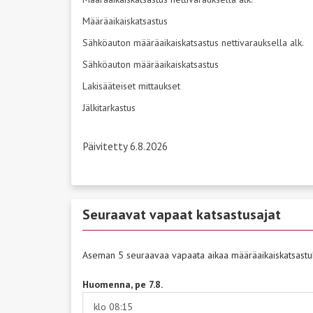
Määräaikaiskatsastus
Sähköauton määräaikaiskatsastus nettivarauksella alk.
Sähköauton määräaikaiskatsastus
Lakisääteiset mittaukset
Jälkitarkastus
Päivitetty 6.8.2026
Seuraavat vapaat katsastusajat
Aseman 5 seuraavaa vapaata aikaa määräaikaiskatsastu
Huomenna, pe 7.8.
klo 08:15