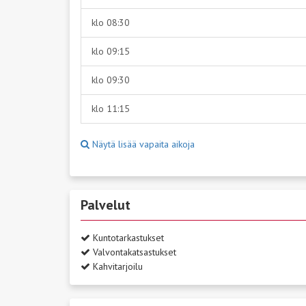
klo 08:30
klo 09:15
klo 09:30
klo 11:15
Näytä lisää vapaita aikoja
Palvelut
Kuntotarkastukset
Valvontakatsastukset
Kahvitarjoilu