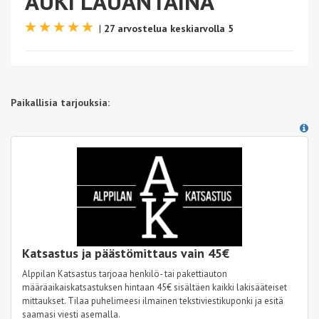
AUKI LAUANTAINA
|
27 arvostelua keskiarvolla 5
Paikallisia tarjouksia:
Katsastus ja päästömittaus vain 45€
Alppilan Katsastus tarjoaa henkilö- tai pakettiauton
määräaikaiskatsastuksen hintaan 45€ sisältäen kaikki lakisääteiset
mittaukset. Tilaa puhelimeesi ilmainen tekstiviestikuponki ja esitä
saamasi viesti asemalla.