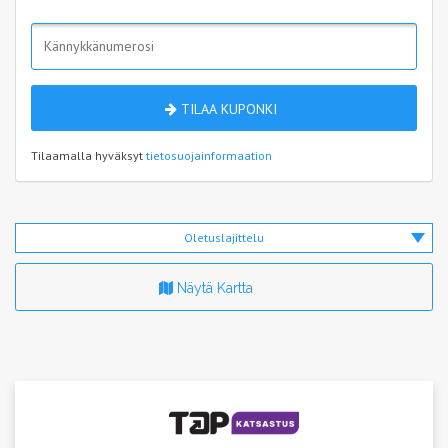
TILAA KUPONKI
Tilaamalla hyväksyt
tietosuojainformaation
Oletuslajittelu
Näytä Kartta