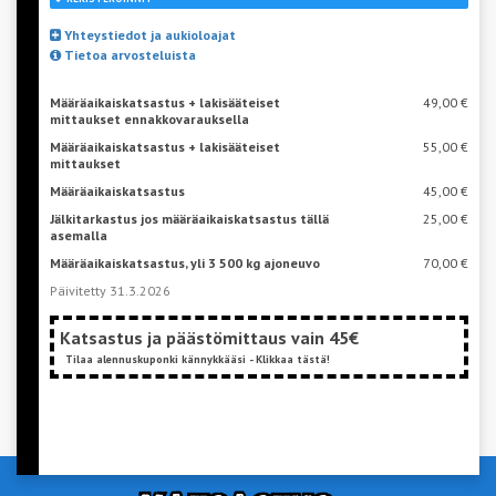
Yhteystiedot ja aukioloajat
Tietoa arvosteluista
Määräaikaiskatsastus + lakisääteiset
49,00 €
mittaukset ennakkovarauksella
Määräaikaiskatsastus + lakisääteiset
55,00 €
mittaukset
Määräaikaiskatsastus
45,00 €
Jälkitarkastus jos määräaikaiskatsastus tällä
25,00 €
asemalla
Määräaikaiskatsastus, yli 3 500 kg ajoneuvo
70,00 €
Päivitetty 31.3.2026
Katsastus ja päästömittaus vain 45€
Tilaa alennuskuponki kännykkääsi - Klikkaa tästä!