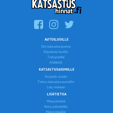
AUTOILIJOILLE
Etsi katsastusasema
Kilpailuta huolto
Tietopankki
Artikkelit
KATSASTUSASEMILLE
Kirjaudu sisään
Tietoa katsastusasemille
Liity mukaan
LISÄTIETOA
Yhteystiedot
Anna palautetta
Mainostajalle