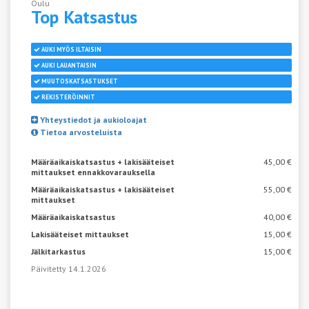
Oulu
Top
Katsastus
AUKI MYÖS ILTAISIN
AUKI LAUANTAISIN
MUUTOSKATSASTUKSET
REKISTERÖINNIT
Yhteystiedot ja aukioloajat
Tietoa arvosteluista
Määräaikaiskatsastus + lakisääteiset
45,00 €
mittaukset ennakkovarauksella
Määräaikaiskatsastus + lakisääteiset
55,00 €
mittaukset
Määräaikaiskatsastus
40,00 €
Lakisääteiset mittaukset
15,00 €
Jälkitarkastus
15,00 €
Päivitetty 14.1.2026