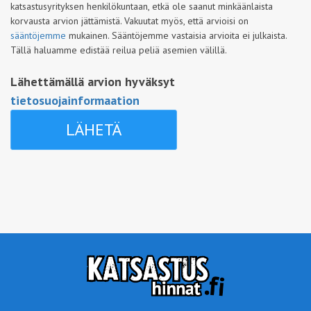
katsastusyrityksen henkilökuntaan, etkä ole saanut minkäänlaista
korvausta arvion jättämistä. Vakuutat myös, että arvioisi on
sääntöjemme
mukainen. Sääntöjemme vastaisia arvioita ei julkaista.
Tällä haluamme edistää reilua peliä asemien välillä.
Lähettämällä arvion hyväksyt
tietosuojainformaation