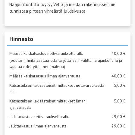
Naapuritontilta löytyy Veho ja meidän rakennuksemme
tunnistaa pirteän vihreästä julkisivusta.
Hinnasto
Määräaikaiskatsastus nettivarauksella alk.
40,00 €
(edullisin hinta saattaa olla tarjolla vain valittuina ajankohtina ja
saattaa edellyttää nettimaksua)
Määräaikaiskatsastus ilman ajanvarausta
40,00 €
Katsastuksen lakisääteiset mittaukset nettivarauksella
5,00 €
alk.
Katsastuksen lakisääteiset mittaukset ilman
5,00 €
ajanvarausta
Jälkitarkastus nettivarauksella alk.
29,00 €
Jälkitarkastus ilman ajanvarausta
29,00 €