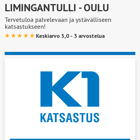
LIMINGANTULLI
- OULU
Tervetuloa palvelevaan ja ystävälliseen
katsastukseen!
Keskiarvo 5,0 -
3
arvostelua