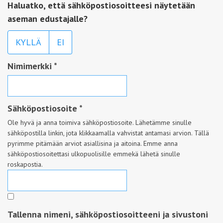
Haluatko, että sähköpostiosoitteesi näytetään
aseman edustajalle?
KYLLÄ
EI
Nimimerkki
*
Sähköpostiosoite
*
Ole hyvä ja anna toimiva sähköpostiosoite. Lähetämme sinulle
sähköpostilla linkin, jota klikkaamalla vahvistat antamasi arvion. Tällä
pyrimme pitämään arviot asiallisina ja aitoina. Emme anna
sähköpostiosoitettasi ulkopuolisille emmekä lähetä sinulle
roskapostia.
Tallenna nimeni, sähköpostiosoitteeni ja sivustoni