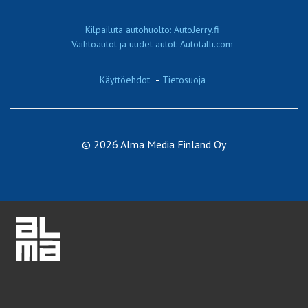
Kilpailuta autohuolto: AutoJerry.fi
Vaihtoautot ja uudet autot: Autotalli.com
Käyttöehdot
-
Tietosuoja
© 2026 Alma Media Finland Oy