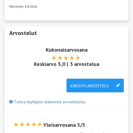
Päivitetty 6.8.2026
Arvostelut
Kokonaisarvosana
Keskiarvo
5,0
|
3
arvostelua
KIRJOITA ARVOSTELU
Tietoa käyttäjien tekemistä arvosteluista
Yleisarvosana 5/5