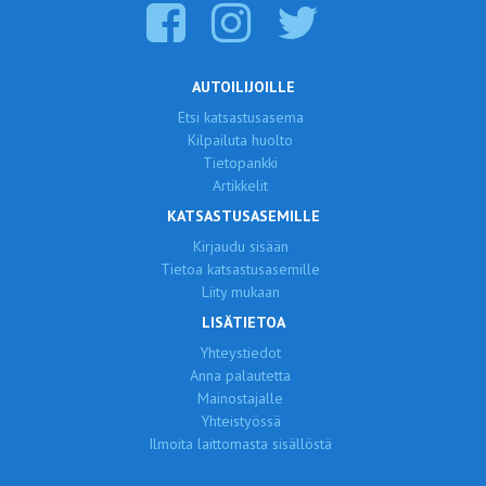
AUTOILIJOILLE
Etsi katsastusasema
Kilpailuta huolto
Tietopankki
Artikkelit
KATSASTUSASEMILLE
Kirjaudu sisään
Tietoa katsastusasemille
Liity mukaan
LISÄTIETOA
Yhteystiedot
Anna palautetta
Mainostajalle
Yhteistyössä
Ilmoita laittomasta sisällöstä