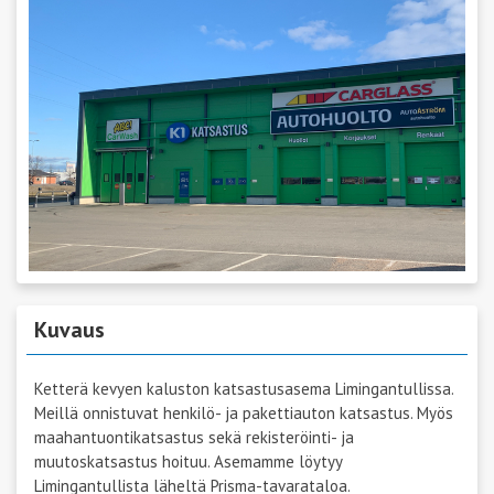
Kuvaus
Ketterä kevyen kaluston katsastusasema Limingantullissa.
Meillä onnistuvat henkilö- ja pakettiauton katsastus. Myös
maahantuontikatsastus sekä rekisteröinti- ja
muutoskatsastus hoituu. Asemamme löytyy
Limingantullista läheltä Prisma-tavarataloa.