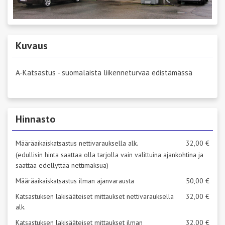
Kuvaus
A-Katsastus - suomalaista liikenneturvaa edistämässä
Hinnasto
Määräaikaiskatsastus nettivarauksella alk.
32,00 €
(edullisin hinta saattaa olla tarjolla vain valittuina ajankohtina ja
saattaa edellyttää nettimaksua)
Määräaikaiskatsastus ilman ajanvarausta
50,00 €
Katsastuksen lakisääteiset mittaukset nettivarauksella
32,00 €
alk.
Katsastuksen lakisääteiset mittaukset ilman
32,00 €