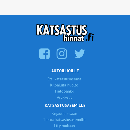
AUTOILIJOILLE
Etsi katsastusasema
Kilpailuta huolto
Tietopankki
Artikkelit
KATSASTUSASEMILLE
Kirjaudu sisään
Tietoa katsastusasemille
Liity mukaan