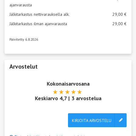
ajanvarausta
Jälkitarkastus nettivarauksella alk.
29,00 €
Jälkitarkastus ilman ajanvarausta
29,00 €
Päivitetty 6.8.2026
Arvostelut
Kokonaisarvosana
Keskiarvo
4,7
|
3
arvostelua
KIRJOITA ARVOSTELU