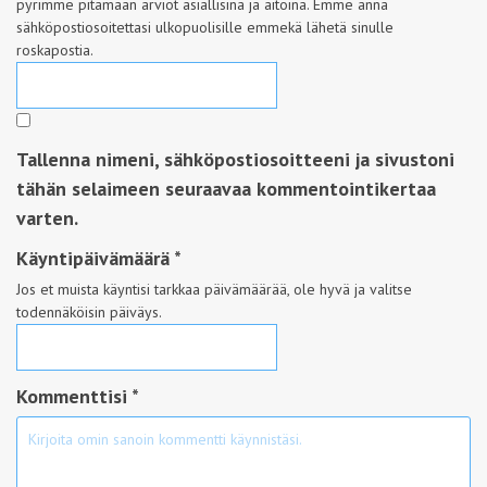
pyrimme pitämään arviot asiallisina ja aitoina. Emme anna
sähköpostiosoitettasi ulkopuolisille emmekä lähetä sinulle
roskapostia.
Tallenna nimeni, sähköpostiosoitteeni ja sivustoni
tähän selaimeen seuraavaa kommentointikertaa
varten.
Käyntipäivämäärä
*
Jos et muista käyntisi tarkkaa päivämäärää, ole hyvä ja valitse
todennäköisin päiväys.
Kommenttisi *