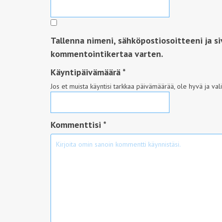
Tallenna nimeni, sähköpostiosoitteeni ja s
kommentointikertaa varten.
Käyntipäivämäärä
*
Jos et muista käyntisi tarkkaa päivämäärää, ole hyvä ja val
Kommenttisi *