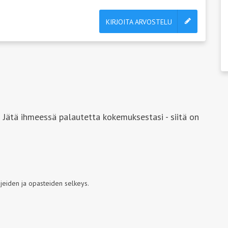
KIRJOITA ARVOSTELU
 Jätä ihmeessä palautetta kokemuksestasi - siitä on
jeiden ja opasteiden selkeys.