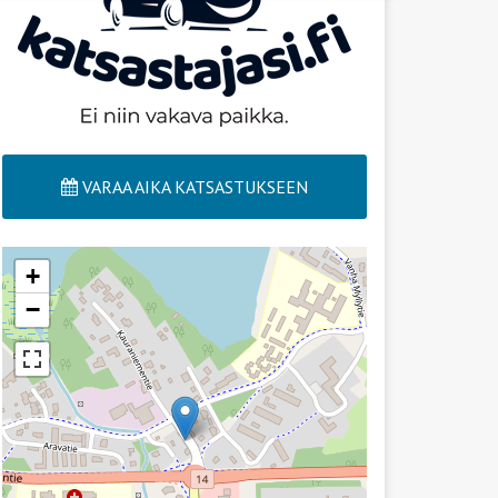
VARAA AIKA KATSASTUKSEEN
+
−