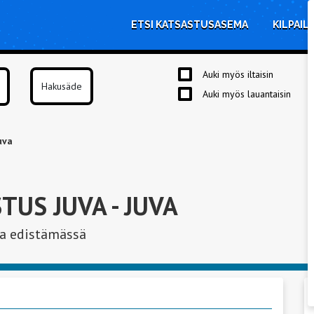
ETSI KATSASTUSASEMA
KILPAIL
Auki myös iltaisin
Auki myös lauantaisin
uva
TUS JUVA
- JUVA
aa edistämässä