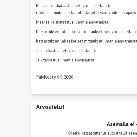
Määräaikaiskatsastus nettivarauksella alk.
(edullisin hinta saattaa olla tarjolla vain valittuina ajan
Määräaikaiskatsastus ilman ajanvarausta
Katsastuksen lakisääteiset mittaukset nettivarauksella al
Katsastuksen lakisääteiset mittaukset ilman ajanvaraust
Jälkitarkastus nettivarauksella alk.
Jälkitarkastus ilman ajanvarausta
Päivitetty 6.8.2026
Arvostelut
Asemalla ei 
Oletko katsastuttanut autosi tällä as