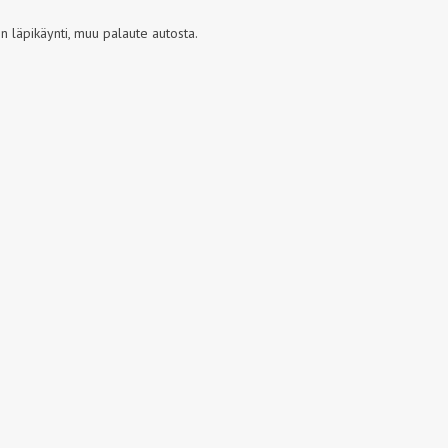
 läpikäynti, muu palaute autosta.