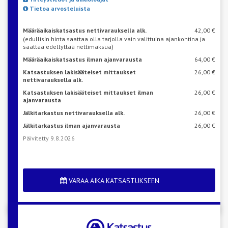
Tietoa arvosteluista
Määräaikaiskatsastus nettivarauksella alk.
42,00 €
(edullisin hinta saattaa olla tarjolla vain valittuina ajankohtina ja
saattaa edellyttää nettimaksua)
Määräaikaiskatsastus ilman ajanvarausta
64,00 €
Katsastuksen lakisääteiset mittaukset
26,00 €
nettivarauksella alk.
Katsastuksen lakisääteiset mittaukset ilman
26,00 €
ajanvarausta
Jälkitarkastus nettivarauksella alk.
26,00 €
Jälkitarkastus ilman ajanvarausta
26,00 €
Päivitetty 9.8.2026
VARAA AIKA KATSASTUKSEEN