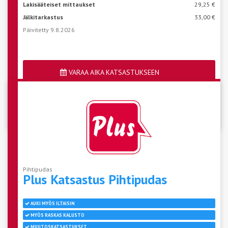
Lakisääteiset mittaukset
29,25 €
Jälkitarkastus
33,00 €
Päivitetty 9.8.2026
VARAA AIKA KATSASTUKSEEN
Katso aseman vapaat ajat
Pihtipudas
Plus Katsastus
Pihtipudas
AUKI MYÖS ILTAISIN
MYÖS RASKAS KALUSTO
MUUTOSKATSASTUKSET