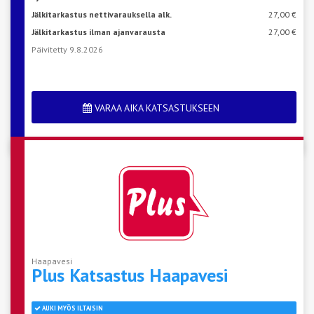
Jälkitarkastus nettivarauksella alk.
27,00 €
Jälkitarkastus ilman ajanvarausta
27,00 €
Päivitetty 9.8.2026
VARAA AIKA KATSASTUKSEEN
Haapavesi
Plus Katsastus
Haapavesi
AUKI MYÖS ILTAISIN