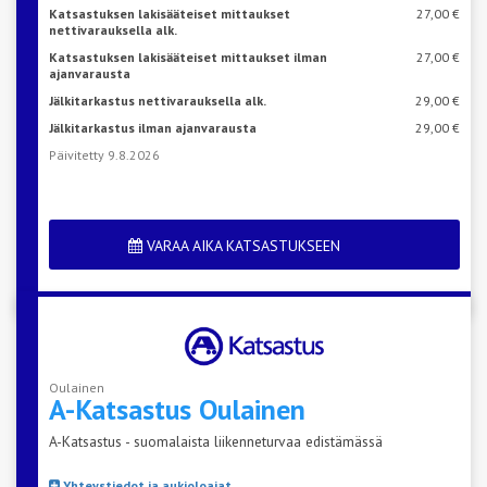
Katsastuksen lakisääteiset mittaukset
27,00 €
nettivarauksella alk.
Katsastuksen lakisääteiset mittaukset ilman
27,00 €
ajanvarausta
Jälkitarkastus nettivarauksella alk.
29,00 €
Jälkitarkastus ilman ajanvarausta
29,00 €
Päivitetty 9.8.2026
VARAA AIKA KATSASTUKSEEN
Oulainen
A-Katsastus
Oulainen
A-Katsastus - suomalaista liikenneturvaa edistämässä
Yhteystiedot ja aukioloajat