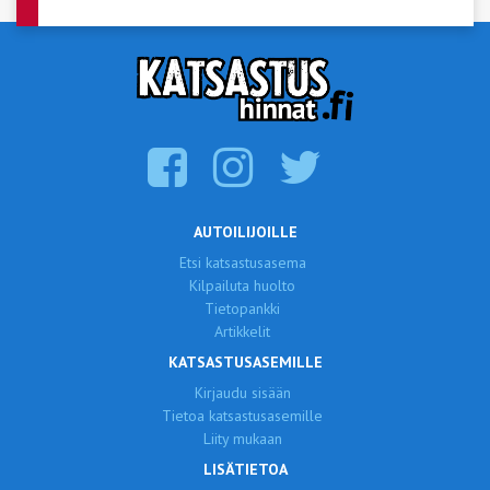
AUTOILIJOILLE
Etsi katsastusasema
Kilpailuta huolto
Tietopankki
Artikkelit
KATSASTUSASEMILLE
Kirjaudu sisään
Tietoa katsastusasemille
Liity mukaan
LISÄTIETOA