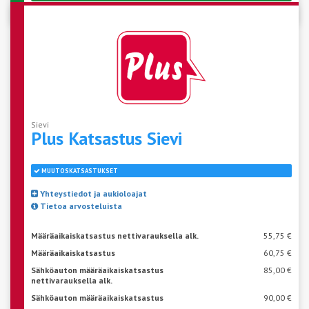
Sievi
Plus Katsastus
Sievi
MUUTOSKATSASTUKSET
Yhteystiedot ja aukioloajat
Tietoa arvosteluista
Määräaikaiskatsastus nettivarauksella alk.
55,75 €
Määräaikaiskatsastus
60,75 €
Sähköauton määräaikaiskatsastus
85,00 €
nettivarauksella alk.
Sähköauton määräaikaiskatsastus
90,00 €