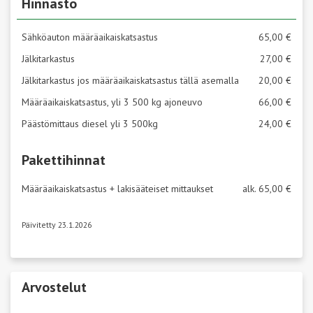
Hinnasto
Sähköauton määräaikaiskatsastus
65,00 €
Jälkitarkastus
27,00 €
Jälkitarkastus jos määräaikaiskatsastus tällä asemalla
20,00 €
Määräaikaiskatsastus, yli 3 500 kg ajoneuvo
66,00 €
Päästömittaus diesel yli 3 500kg
24,00 €
Pakettihinnat
Määräaikaiskatsastus + lakisääteiset mittaukset
alk. 65,00 €
Päivitetty 23.1.2026
Arvostelut