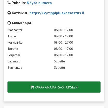
Puhelin:
Näytä numero
Kotisivut:
https://kymppipluskatsastus.fi
Aukioloajat
Maanantai:
08:00 - 17:00
Tiistai:
08:00 - 17:00
Keskiviikko:
08:00 - 17:00
Torstai:
08:00 - 17:00
Perjantai:
08:00 - 17:00
Lauantai:
Suljettu
Sunnuntai:
Suljettu
VARAA AIKA KATSASTUKSEEN