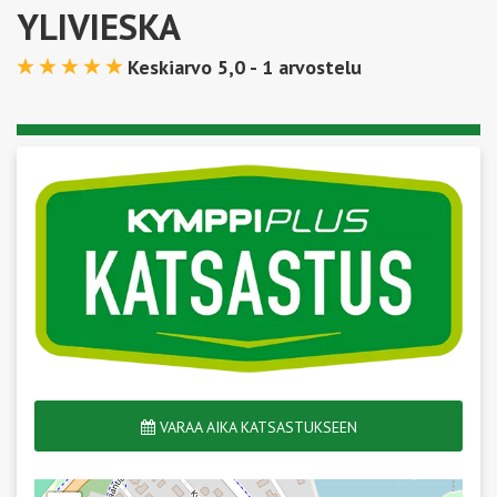
YLIVIESKA
Keskiarvo 5,0 -
1
arvostelu
VARAA AIKA KATSASTUKSEEN