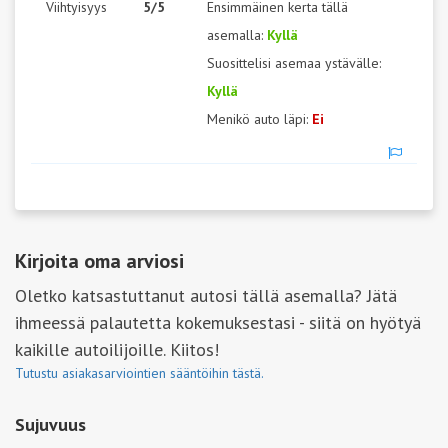
Viihtyisyys
5/5
Ensimmäinen kerta tällä
asemalla:
Kyllä
Suosittelisi asemaa ystävälle:
Kyllä
Menikö auto läpi:
Ei
Kirjoita oma arviosi
Oletko katsastuttanut autosi tällä asemalla? Jätä
ihmeessä palautetta kokemuksestasi - siitä on hyötyä
kaikille autoilijoille. Kiitos!
Tutustu asiakasarviointien sääntöihin tästä.
Sujuvuus