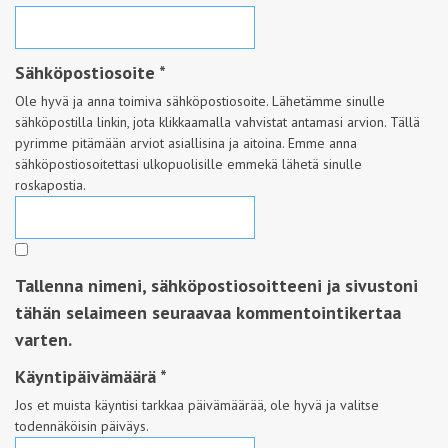
Sähköpostiosoite
*
Ole hyvä ja anna toimiva sähköpostiosoite. Lähetämme sinulle
sähköpostilla linkin, jota klikkaamalla vahvistat antamasi arvion. Tällä
pyrimme pitämään arviot asiallisina ja aitoina. Emme anna
sähköpostiosoitettasi ulkopuolisille emmekä lähetä sinulle
roskapostia.
Tallenna nimeni, sähköpostiosoitteeni ja sivustoni
tähän selaimeen seuraavaa kommentointikertaa
varten.
Käyntipäivämäärä
*
Jos et muista käyntisi tarkkaa päivämäärää, ole hyvä ja valitse
todennäköisin päiväys.