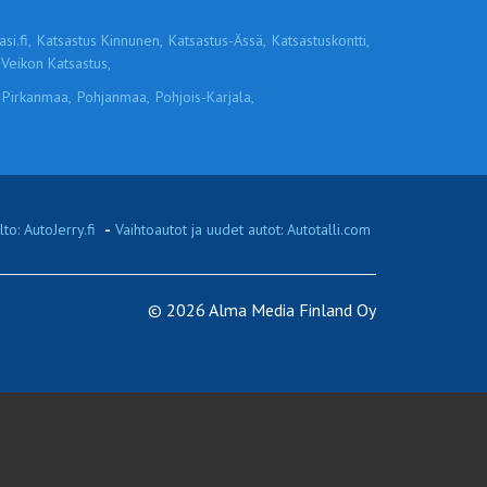
si.fi,
Katsastus Kinnunen,
Katsastus-Ässä,
Katsastuskontti,
Veikon Katsastus,
Pirkanmaa,
Pohjanmaa,
Pohjois-Karjala,
to: AutoJerry.fi
-
Vaihtoautot ja uudet autot: Autotalli.com
© 2026 Alma Media Finland Oy