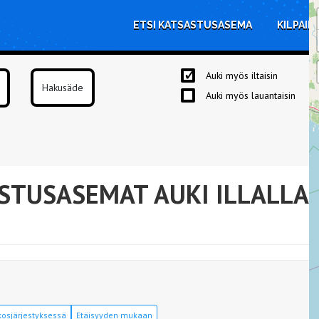
ETSI KATSASTUSASEMA
KILPAIL
Auki myös iltaisin
Auki myös lauantaisin
STUSASEMAT AUKI ILLALLA
osjärjestyksessä
Etäisyyden mukaan