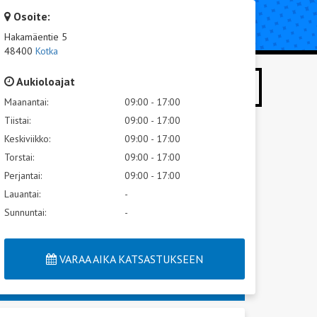
Osoite:
UTA KORJAUS
TIETOA KATSASTUKSESTA
Hakamäentie 5
48400
Kotka
Aukioloajat
HAE
Maanantai:
09:00 - 17:00
Tiistai:
09:00 - 17:00
Keskiviikko:
09:00 - 17:00
Torstai:
09:00 - 17:00
Perjantai:
09:00 - 17:00
Lauantai:
-
Sunnuntai:
-
VARAA AIKA KATSASTUKSEEN