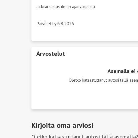
Jälkitarkastus ilman ajanvarausta
Päivitetty 6.8.2026
Arvostelut
Asemalla ei 
Oletko katsastuttanut autosi tällä as
Kirjoita oma arviosi
Oletko katsastuttanut autosi tällä asemalla?