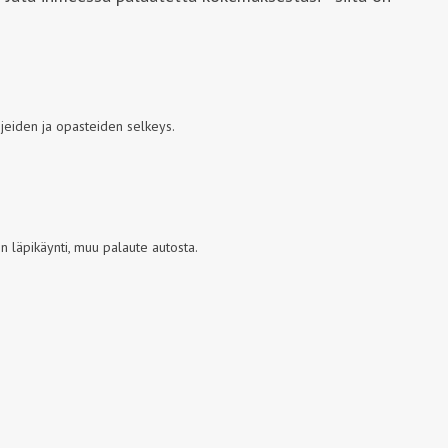
jeiden ja opasteiden selkeys.
 läpikäynti, muu palaute autosta.