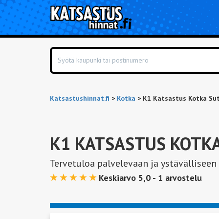
Katsastushinnat.fi
>
Kotka
>
K1 Katsastus Kotka Su
K1 KATSASTUS KOTK
Tervetuloa palvelevaan ja ystävälliseen
Keskiarvo 5,0 -
1
arvostelu