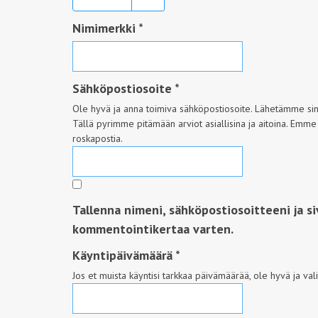
Nimimerkki
*
Sähköpostiosoite
*
Ole hyvä ja anna toimiva sähköpostiosoite. Lähetämme sinul
Tällä pyrimme pitämään arviot asiallisina ja aitoina. Emme
roskapostia.
Tallenna nimeni, sähköpostiosoitteeni ja s
kommentointikertaa varten.
Käyntipäivämäärä
*
Jos et muista käyntisi tarkkaa päivämäärää, ole hyvä ja val