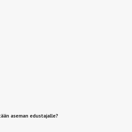
tään aseman edustajalle?