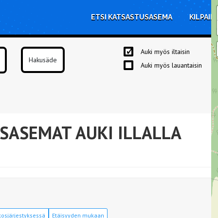
ETSI KATSASTUSASEMA
KILPAIL
Auki myös iltaisin
Auki myös lauantaisin
SASEMAT AUKI ILLALLA
osjärjestyksessä
Etäisyyden mukaan