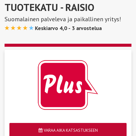
TUOTEKATU
- RAISIO
Suomalainen palveleva ja paikallinen yritys!
Keskiarvo 4,0 -
3
arvostelua
VARAA AIKA KATSASTUKSEEN