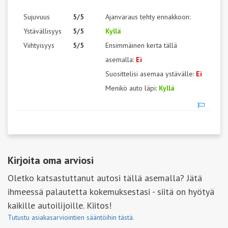
Sujuvuus
5/5
Ajanvaraus tehty ennakkoon:
Ystävällisyys
5/5
Kyllä
Viihtyisyys
5/5
Ensimmäinen kerta tällä
asemalla:
Ei
Suosittelisi asemaa ystävälle:
Ei
Menikö auto läpi:
Kyllä
Kirjoita oma arviosi
Oletko katsastuttanut autosi tällä asemalla? Jätä
ihmeessä palautetta kokemuksestasi - siitä on hyötyä
kaikille autoilijoille. Kiitos!
Tutustu asiakasarviointien sääntöihin tästä.