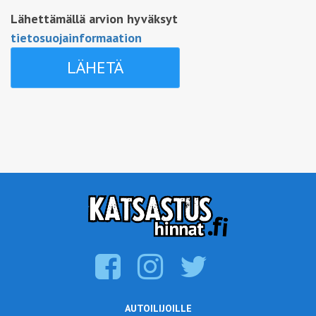
Lähettämällä arvion hyväksyt
tietosuojainformaation
AUTOILIJOILLE