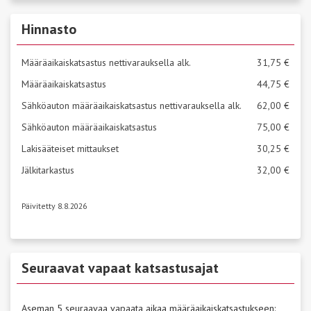
Hinnasto
Määräaikaiskatsastus nettivarauksella alk.
31,75 €
Määräaikaiskatsastus
44,75 €
Sähköauton määräaikaiskatsastus nettivarauksella alk.
62,00 €
Sähköauton määräaikaiskatsastus
75,00 €
Lakisääteiset mittaukset
30,25 €
Jälkitarkastus
32,00 €
Päivitetty 8.8.2026
Seuraavat vapaat katsastusajat
Aseman 5 seuraavaa vapaata aikaa määräaikaiskatsastukseen: