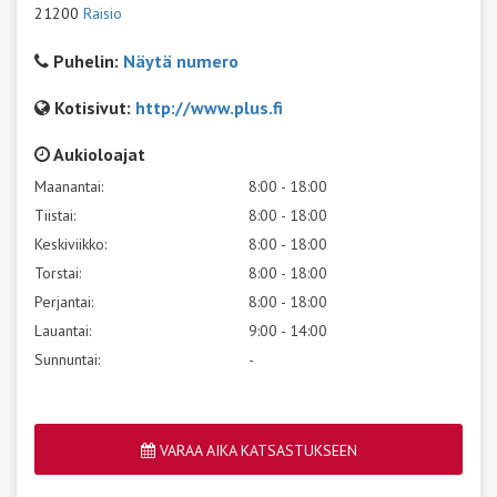
21200
Raisio
Puhelin:
Näytä numero
Kotisivut:
http://www.plus.fi
Aukioloajat
Maanantai:
8:00 - 18:00
Tiistai:
8:00 - 18:00
Keskiviikko:
8:00 - 18:00
Torstai:
8:00 - 18:00
Perjantai:
8:00 - 18:00
Lauantai:
9:00 - 14:00
Sunnuntai:
-
VARAA AIKA KATSASTUKSEEN