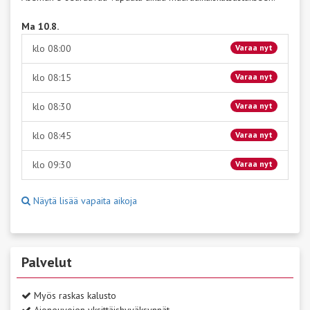
Ma 10.8.
klo 08:00
Varaa nyt
klo 08:15
Varaa nyt
klo 08:30
Varaa nyt
klo 08:45
Varaa nyt
klo 09:30
Varaa nyt
Näytä lisää vapaita aikoja
Palvelut
Myös raskas kalusto