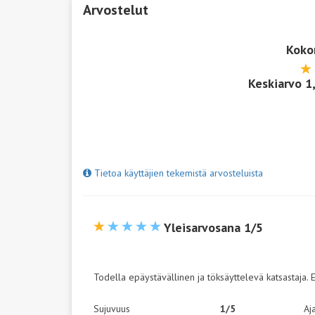
Arvostelut
Koko
Keskiarvo
1
Tietoa käyttäjien tekemistä arvosteluista
Yleisarvosana 1/5
Todella epäystävällinen ja töksäyttelevä katsastaja.
Sujuvuus
1/5
Aj