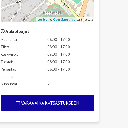
Leaflet
| ©
OpenStreetMap
contributors
Aukioloajat
Maanantai:
08:00 - 17:00
Tiistai:
08:00 - 17:00
Keskiviikko:
08:00 - 17:00
Torstai:
08:00 - 17:00
Perjantai:
08:00 - 17:00
Lauantai:
-
Sunnuntai:
-
VARAA AIKA KATSASTUKSEEN