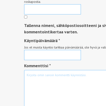
roskapostia.
Tallenna nimeni, sähköpostiosoitteeni ja s
kommentointikertaa varten.
Käyntipäivämäärä
*
Jos et muista käyntisi tarkkaa päivämäärää, ole hyvä ja val
Kommenttisi *