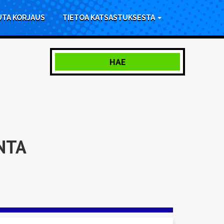
UTA KORJAUS
TIETOA KATSASTUKSESTA
HAE
NTA