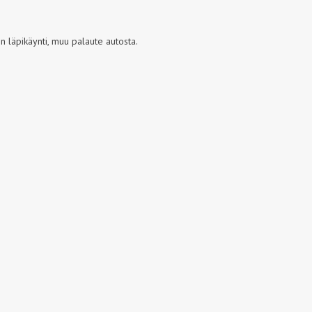
 läpikäynti, muu palaute autosta.