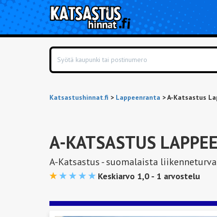
Katsastushinnat.fi
>
Lappeenranta
>
A-Katsastus La
A-KATSASTUS LAPPEE
A-Katsastus - suomalaista liikenneturv
Keskiarvo 1,0 -
1
arvostelu