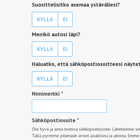
Suosittelisitko asemaa ystävällesi?
KYLLÄ
EI
Menikö autosi läpi?
KYLLÄ
EI
Haluatko, että sähköpostiosoitteesi näyte
KYLLÄ
EI
Nimimerkki
*
Sähköpostiosoite
*
Ole hyvä ja anna toimiva sähköpostiosoite. Lähetämme sinul
Tällä pyrimme pitämään arviot asiallisina ja aitoina. Emme