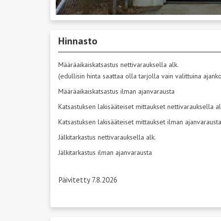
Hinnasto
Määräaikaiskatsastus nettivarauksella alk.
(edullisin hinta saattaa olla tarjolla vain valittuina ajan
Määräaikaiskatsastus ilman ajanvarausta
Katsastuksen lakisääteiset mittaukset nettivarauksella al
Katsastuksen lakisääteiset mittaukset ilman ajanvaraust
Jälkitarkastus nettivarauksella alk.
Jälkitarkastus ilman ajanvarausta
Päivitetty 7.8.2026