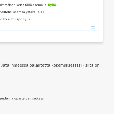
simmäinen kerta tällä asemalla:
Kyllä
osittelisi asemaa ystävälle:
Ei
nikö auto läpi:
Kyllä
 Jätä ihmeessä palautetta kokemuksestasi - siitä on
jeiden ja opasteiden selkeys.