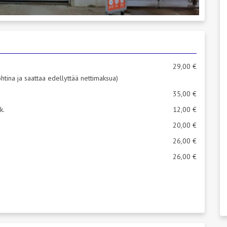
29,00 €
kohtina ja saattaa edellyttää nettimaksua)
35,00 €
k.
12,00 €
a
20,00 €
26,00 €
26,00 €