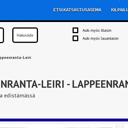
ETSI KATSASTUSASEMA
KILPAIL
Auki myös iltaisin
Auki myös lauantaisin
ppeenranta-Leiri
NRANTA-LEIRI
- LAPPEENRA
aa edistämässä