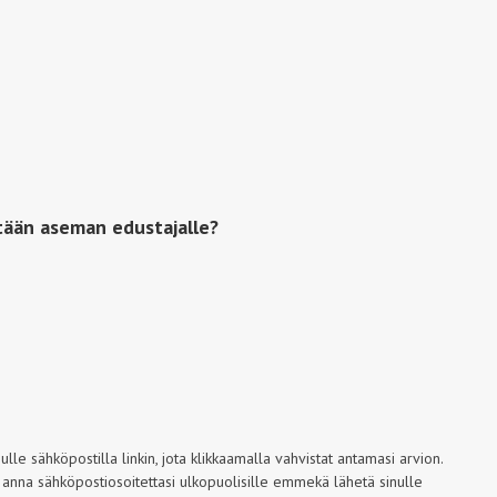
tään aseman edustajalle?
le sähköpostilla linkin, jota klikkaamalla vahvistat antamasi arvion.
 anna sähköpostiosoitettasi ulkopuolisille emmekä lähetä sinulle