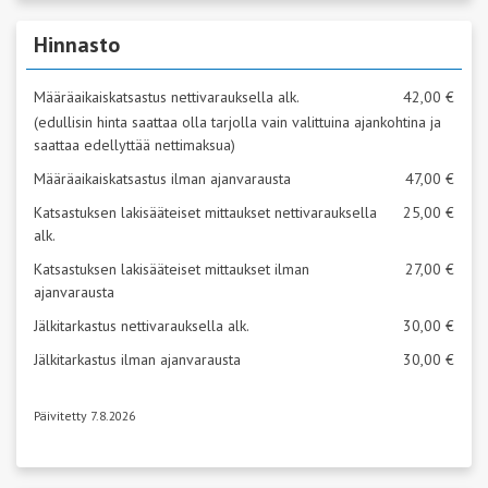
Hinnasto
Määräaikaiskatsastus nettivarauksella alk.
42,00 €
(edullisin hinta saattaa olla tarjolla vain valittuina ajankohtina ja
saattaa edellyttää nettimaksua)
Määräaikaiskatsastus ilman ajanvarausta
47,00 €
Katsastuksen lakisääteiset mittaukset nettivarauksella
25,00 €
alk.
Katsastuksen lakisääteiset mittaukset ilman
27,00 €
ajanvarausta
Jälkitarkastus nettivarauksella alk.
30,00 €
Jälkitarkastus ilman ajanvarausta
30,00 €
Päivitetty 7.8.2026