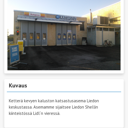
Kuvaus
Ketterä kevyen kaluston katsastusasema Liedon
keskustassa. Asemamme sijaitsee Liedon Shellin
kiinteistössä Lidl´n vieressä.