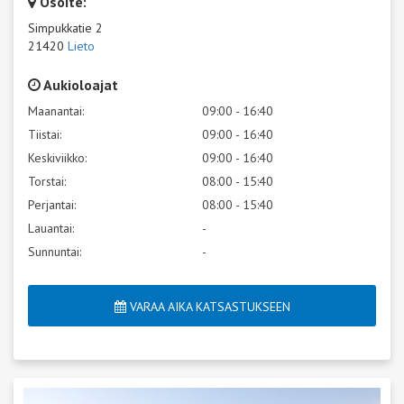
Osoite:
Simpukkatie 2
21420
Lieto
Aukioloajat
Maanantai:
09:00 - 16:40
Tiistai:
09:00 - 16:40
Keskiviikko:
09:00 - 16:40
Torstai:
08:00 - 15:40
Perjantai:
08:00 - 15:40
Lauantai:
-
Sunnuntai:
-
VARAA AIKA KATSASTUKSEEN