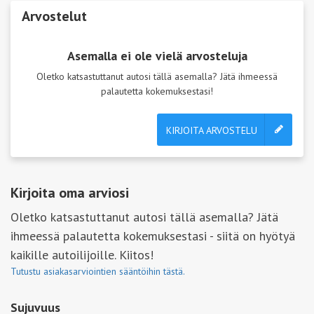
Arvostelut
Asemalla ei ole vielä arvosteluja
Oletko katsastuttanut autosi tällä asemalla? Jätä ihmeessä
palautetta kokemuksestasi!
KIRJOITA ARVOSTELU
Kirjoita oma arviosi
Oletko katsastuttanut autosi tällä asemalla? Jätä
ihmeessä palautetta kokemuksestasi - siitä on hyötyä
kaikille autoilijoille. Kiitos!
Tutustu asiakasarviointien sääntöihin tästä.
Sujuvuus