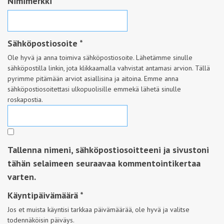
Nimimerkki
*
Sähköpostiosoite
*
Ole hyvä ja anna toimiva sähköpostiosoite. Lähetämme sinulle
sähköpostilla linkin, jota klikkaamalla vahvistat antamasi arvion. Tällä
pyrimme pitämään arviot asiallisina ja aitoina. Emme anna
sähköpostiosoitettasi ulkopuolisille emmekä lähetä sinulle
roskapostia.
Tallenna nimeni, sähköpostiosoitteeni ja sivustoni
tähän selaimeen seuraavaa kommentointikertaa
varten.
Käyntipäivämäärä
*
Jos et muista käyntisi tarkkaa päivämäärää, ole hyvä ja valitse
todennäköisin päiväys.