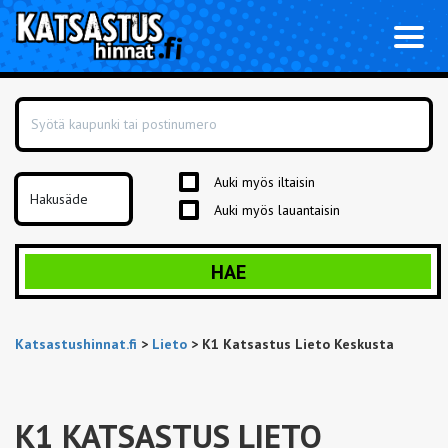
Toggl
naviga
Auki myös iltaisin
Auki myös lauantaisin
HAE
Katsastushinnat.fi
>
Lieto
>
K1 Katsastus Lieto Keskusta
K1 KATSASTUS LIETO