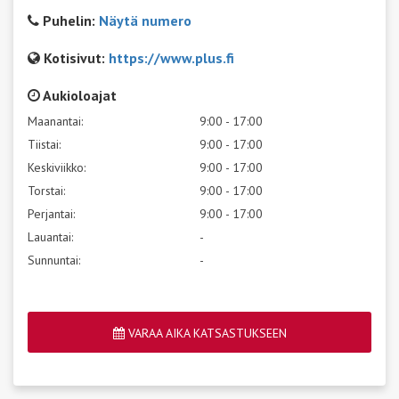
Puhelin:
Näytä numero
Kotisivut:
https://www.plus.fi
Aukioloajat
Maanantai:
9:00 - 17:00
Tiistai:
9:00 - 17:00
Keskiviikko:
9:00 - 17:00
Torstai:
9:00 - 17:00
Perjantai:
9:00 - 17:00
Lauantai:
-
Sunnuntai:
-
VARAA AIKA KATSASTUKSEEN