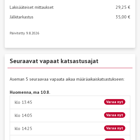
Lakisääteiset mittaukset
29,25 €
Jälkitarkastus
35,00 €
Päivitetty 9.8.2026
Seuraavat vapaat katsastusajat
Aseman 5 seuraavaa vapaata aikaa määräaikaiskatsastukseen:
Huomenna, ma 10.8.
klo 13:45
Varaa nyt
klo 14:05
Varaa nyt
klo 14:25
Varaa nyt