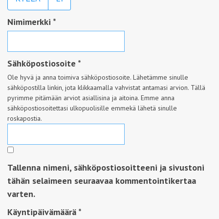
Nimimerkki
*
Sähköpostiosoite
*
Ole hyvä ja anna toimiva sähköpostiosoite. Lähetämme sinulle
sähköpostilla linkin, jota klikkaamalla vahvistat antamasi arvion. Tällä
pyrimme pitämään arviot asiallisina ja aitoina. Emme anna
sähköpostiosoitettasi ulkopuolisille emmekä lähetä sinulle
roskapostia.
Tallenna nimeni, sähköpostiosoitteeni ja sivustoni
tähän selaimeen seuraavaa kommentointikertaa
varten.
Käyntipäivämäärä
*