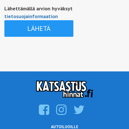
Lähettämällä arvion hyväksyt
tietosuojainformaation
AUTOILIJOILLE