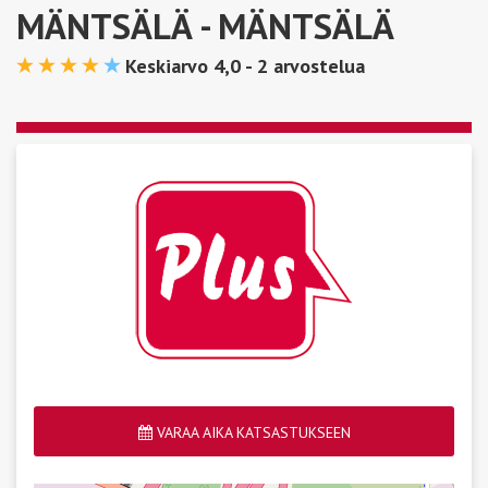
MÄNTSÄLÄ
- MÄNTSÄLÄ
Keskiarvo 4,0 -
2
arvostelua
VARAA AIKA KATSASTUKSEEN