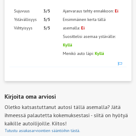
Sujuvuus
3/5
Ajanvaraus tehty ennakkoon:
Ei
Ystävällisyys
5/5
Ensimmäinen kerta tällä
Viihtyisyys
5/5
asemalla:
Ei
Suosittelisi asemaa ystävälle:
Kyllä
Menikö auto läpi:
Kyllä
Kirjoita oma arviosi
Oletko katsastuttanut autosi tällä asemalla? Jätä
ihmeessä palautetta kokemuksestasi - siitä on hyötyä
kaikille autoilijoille. Kiitos!
Tutustu asiakasarviointien sääntöihin tästä.