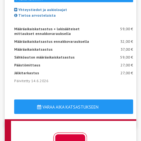
Yhteystiedot ja aukioloajat
Tietoa arvosteluista
Määräaikaiskatsastus + lakisääteiset
59,00 €
mittaukset ennakkovarauksella
Määräaikaiskatsastus ennakkovarauksella
32,00 €
Määräaikaiskatsastus
37,00 €
Sähköauton määräaikaiskatsastus
59,00 €
Päästömittaus
27,00 €
Jälkitarkastus
27,00 €
Päivitetty 14.6.2026
VARAA AIKA KATSASTUKSEEN