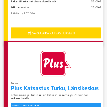
Pakettihinta nettivarauksella alk
55,00 €
Jälkitarkastus
25,00 €
Päivitetty 2.7.2026
VARAA AIKA KATSASTUKSEEN
Turku
Plus Katsastus Turku,
Länsikeskus
Kotimainen ja Turun uusin katsastusasema yli 20 vuoden
kokemuksella!
MUUTOSKATSASTUKSET