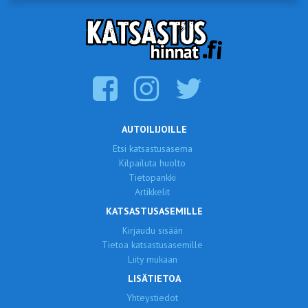
AUTOILIJOILLE
Etsi katsastusasema
Kilpailuta huolto
Tietopankki
Artikkelit
KATSASTUSASEMILLE
Kirjaudu sisään
Tietoa katsastusasemille
Liity mukaan
LISÄTIETOA
Yhteystiedot