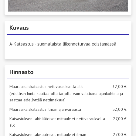
Kuvaus
A-Katsastus - suomalaista liikenneturvaa edistämässä
Hinnasto
Määräaikaiskatsastus nettivarauksella alk.
32,00 €
(edullisin hinta saattaa olla tarjolla vain valittuina ajankohtina ja
saattaa edellyttää nettimaksua)
Määräaikaiskatsastus ilman ajanvarausta
52,00 €
Katsastuksen lakisääteiset mittaukset nettivarauksella
27,00 €
alk.
Katsastuksen lakisääteiset mittaukset ilman
27,00 €