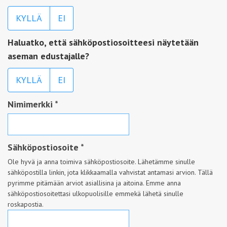
KYLLÄ
EI
Haluatko, että sähköpostiosoitteesi näytetään
aseman edustajalle?
KYLLÄ
EI
Nimimerkki
*
Sähköpostiosoite
*
Ole hyvä ja anna toimiva sähköpostiosoite. Lähetämme sinulle
sähköpostilla linkin, jota klikkaamalla vahvistat antamasi arvion. Tällä
pyrimme pitämään arviot asiallisina ja aitoina. Emme anna
sähköpostiosoitettasi ulkopuolisille emmekä lähetä sinulle
roskapostia.