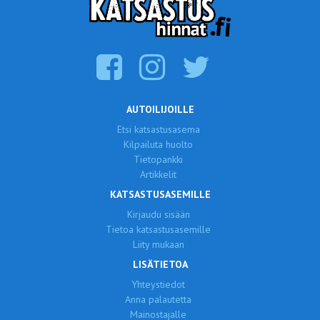
AUTOILIJOILLE
Etsi katsastusasema
Kilpailuta huolto
Tietopankki
Artikkelit
KATSASTUSASEMILLE
Kirjaudu sisään
Tietoa katsastusasemille
Liity mukaan
LISÄTIETOA
Yhteystiedot
Anna palautetta
Mainostajalle