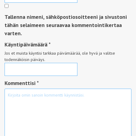
Tallenna nimeni, sähköpostiosoitteeni ja sivustoni
tähän selaimeen seuraavaa kommentointikertaa
varten.
Käyntipäivämäärä
*
Jos et muista käyntisi tarkkaa päivämäärää, ole hyvä ja valitse
todennäköisin päiväys.
Kommenttisi *