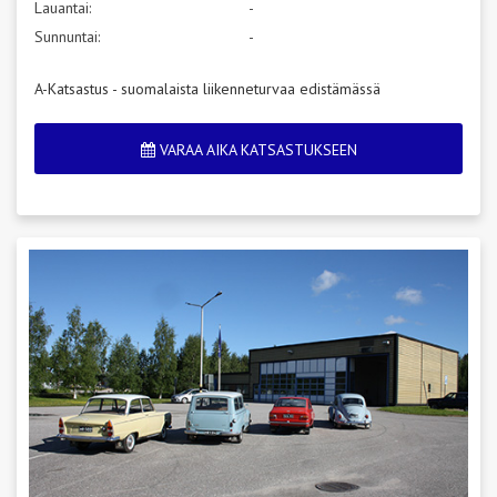
Lauantai:
-
Sunnuntai:
-
A-Katsastus - suomalaista liikenneturvaa edistämässä
VARAA AIKA KATSASTUKSEEN