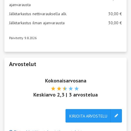
ajanvarausta
Jälkitarkastus nettivarauksella alk.
30,00 €
Jälkitarkastus ilman ajanvarausta
30,00 €
Päivitetty 9.8.2026
Arvostelut
Kokonaisarvosana
Keskiarvo
2,3
|
3
arvostelua
KIRJOITA ARVOSTELU