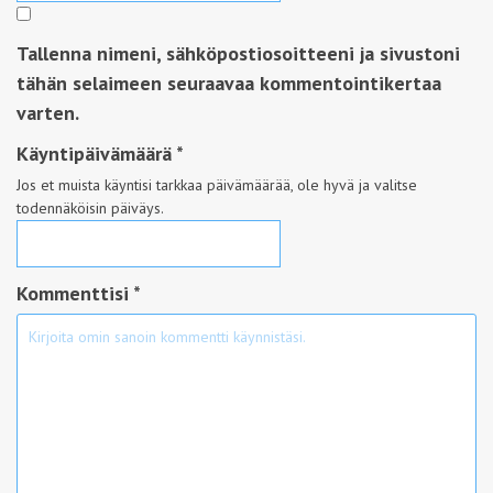
Tallenna nimeni, sähköpostiosoitteeni ja sivustoni
tähän selaimeen seuraavaa kommentointikertaa
varten.
Käyntipäivämäärä
*
Jos et muista käyntisi tarkkaa päivämäärää, ole hyvä ja valitse
todennäköisin päiväys.
Kommenttisi *