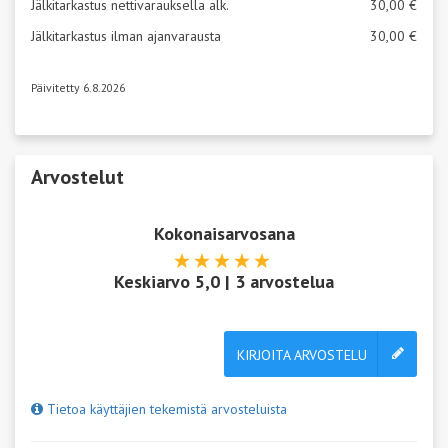
Jälkitarkastus nettivarauksella alk.
30,00 €
Jälkitarkastus ilman ajanvarausta
30,00 €
Päivitetty 6.8.2026
Arvostelut
Kokonaisarvosana
Keskiarvo
5,0
|
3
arvostelua
KIRJOITA ARVOSTELU
Tietoa käyttäjien tekemistä arvosteluista