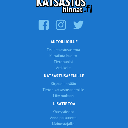
AUTOILIJOILLE
Etsi katsastusasema
Kilpailuta huolto
Tietopankki
Artikkelit
KATSASTUSASEMILLE
Kirjaudu sisään
Tietoa katsastusasemille
Liity mukaan
LISÄTIETOA
Yhteystiedot
Anna palautetta
Mainostajalle