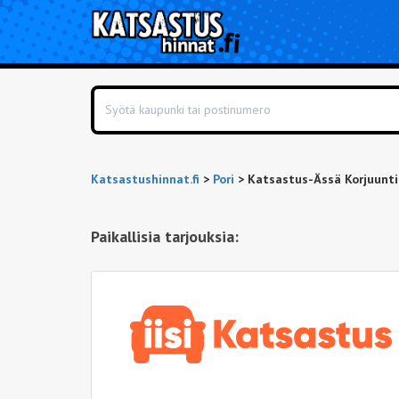
Katsastushinnat.fi
>
Pori
>
Katsastus-Ässä Korjuunti
Paikallisia tarjouksia: