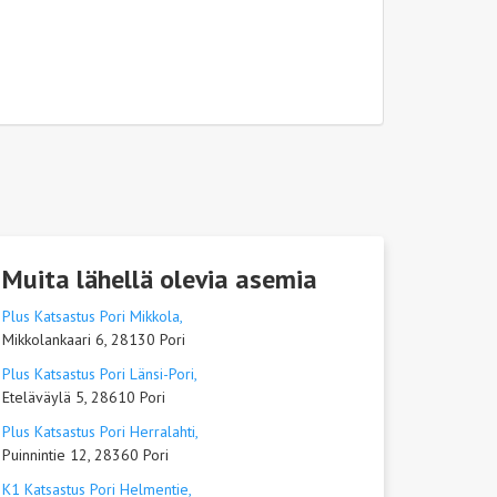
Muita lähellä olevia asemia
Plus Katsastus Pori Mikkola,
Mikkolankaari 6, 28130 Pori
Plus Katsastus Pori Länsi-Pori,
Eteläväylä 5, 28610 Pori
Plus Katsastus Pori Herralahti,
Puinnintie 12, 28360 Pori
K1 Katsastus Pori Helmentie,