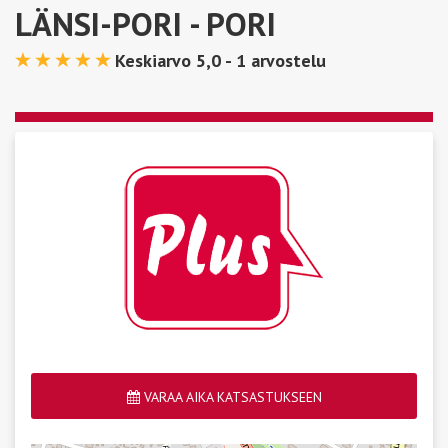
LÄNSI-PORI
- PORI
Keskiarvo 5,0 -
1
arvostelu
VARAA AIKA KATSASTUKSEEN