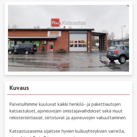
Kuvaus
Palveluihimme kuuluvat kaikki henkilö- ja pakettiautojen
katsastukset, ajoneuvojen omistajavaihdokset sekä muut
rekisteröintiasiat, siirtoluvat ja ajoneuvojen vakuuttaminen.
Katsastusasema sijaitsee hyvien kulkuyhteyksien varrella,