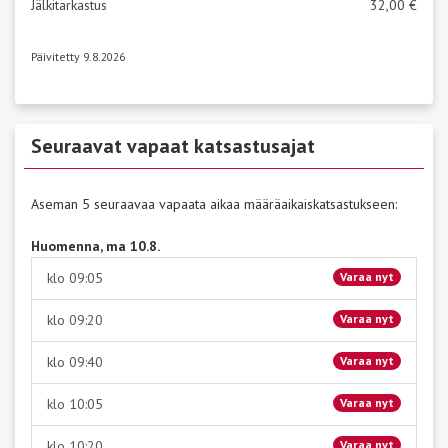
Jälkitarkastus
32,00 €
Päivitetty 9.8.2026
Seuraavat vapaat katsastusajat
Aseman 5 seuraavaa vapaata aikaa määräaikaiskatsastukseen:
Huomenna, ma 10.8.
klo 09:05
Varaa nyt
klo 09:20
Varaa nyt
klo 09:40
Varaa nyt
klo 10:05
Varaa nyt
klo 10:20
Varaa nyt