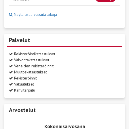
Näytä lisää vapaita aikoja
Palvelut
Rekisteröintikatsastukset
Valvontakatsastukset
Veneiden rekisteröinnit
Muutoskatsastukset
Rekisteröinnit
Vakuutukset
Kahvitarjoilu
Arvostelut
Kokonaisarvosana