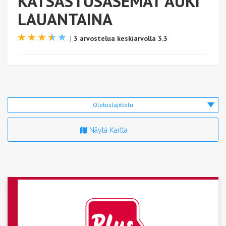
KATSASTUSASEMAT AUKI
LAUANTAINA
|
3 arvostelua keskiarvolla 3.3
Oletuslajittelu
Näytä Kartta