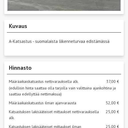
Kuvaus
A-Katsastus - suomalaista liikenneturvaa edistämässä
Hinnasto
Määräaikaiskatsastus nettivarauksella alk.
37,00 €
(edullisin hinta saattaa olla tarjolla vain valittuina ajankohtina ja
saattaa edellyttää nettimaksua)
Määräaikaiskatsastus ilman ajanvarausta
52,00 €
Katsastuksen lakisääteiset mittaukset nettivarauksella
25,00 €
alk.
Katsastuksen lakisääteiset mittaukset ilman
25,00 €