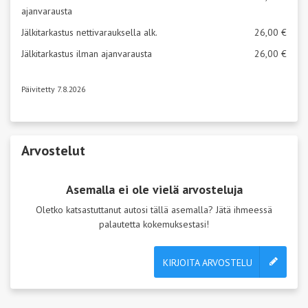
ajanvarausta
Jälkitarkastus nettivarauksella alk.
26,00 €
Jälkitarkastus ilman ajanvarausta
26,00 €
Päivitetty 7.8.2026
Arvostelut
Asemalla ei ole vielä arvosteluja
Oletko katsastuttanut autosi tällä asemalla? Jätä ihmeessä
palautetta kokemuksestasi!
KIRJOITA ARVOSTELU