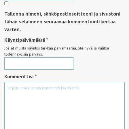
Tallenna nimeni, sähköpostiosoitteeni ja sivustoni
tähän selaimeen seuraavaa kommentointikertaa
varten.
Käyntipäivämäärä
*
Jos et muista käyntisi tarkkaa päivämäärää, ole hyvä ja valitse
todennäköisin päiväys.
Kommenttisi *