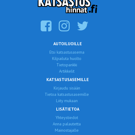
AUTOILIJOILLE
Etsi katsastusasema
Kilpailuta huolto
Tietopankki
Artikkelit
KATSASTUSASEMILLE
Kirjaudu sisään
Tietoa katsastusasemille
Liity mukaan
LISÄTIETOA
Yhteystiedot
Anna palautetta
Mainostajalle