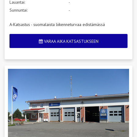
Lauantai:
-
Sunnuntai:
-
A-Katsastus - suomalaista liikenneturvaa edistämässä
VARAA AIKA KATSASTUKSEEN