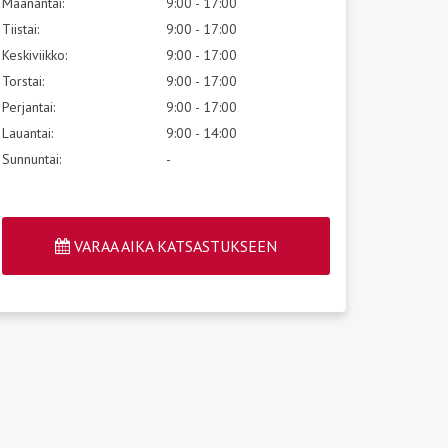
Maanantai:
9:00 - 17:00
Tiistai:
9:00 - 17:00
Keskiviikko:
9:00 - 17:00
Torstai:
9:00 - 17:00
Perjantai:
9:00 - 17:00
Lauantai:
9:00 - 14:00
Sunnuntai:
-
VARAA AIKA KATSASTUKSEEN