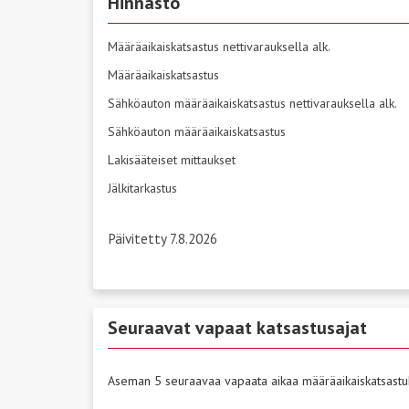
Hinnasto
Määräaikaiskatsastus nettivarauksella alk.
Määräaikaiskatsastus
Sähköauton määräaikaiskatsastus nettivarauksella alk.
Sähköauton määräaikaiskatsastus
Lakisääteiset mittaukset
Jälkitarkastus
Päivitetty 7.8.2026
Seuraavat vapaat katsastusajat
Aseman 5 seuraavaa vapaata aikaa määräaikaiskatsastu