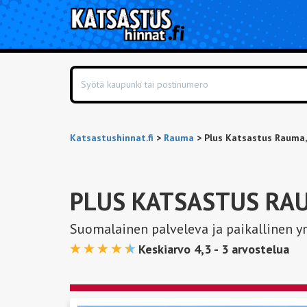
Katsastushinnat.fi
>
Rauma
>
Plus Katsastus Rauma,
PLUS KATSASTUS RA
Suomalainen palveleva ja paikallinen yr
Keskiarvo 4,3 -
3
arvostelua