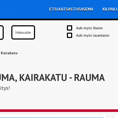
ETSI KATSASTUSASEMA
KILPAIL
Auki myös iltaisin
Auki myös lauantaisin
 Kairakatu
UMA, KAIRAKATU
- RAUMA
itys!