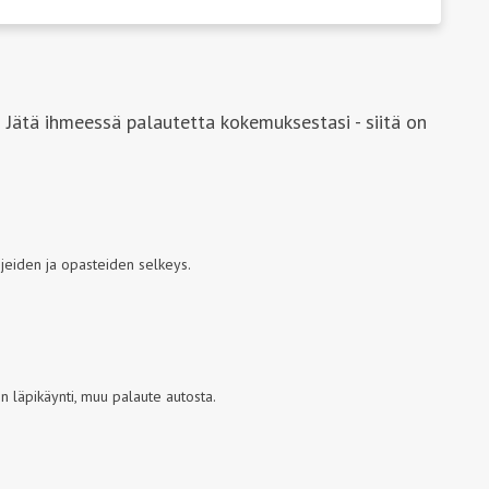
 Jätä ihmeessä palautetta kokemuksestasi - siitä on
jeiden ja opasteiden selkeys.
 läpikäynti, muu palaute autosta.