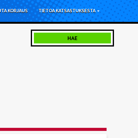
UTA KORJAUS
TIETOA KATSASTUKSESTA
HAE