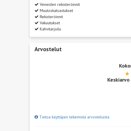
Veneiden rekisteröinnit
Muutoskatsastukset
Rekisteröinnit
Vakuutukset
Kahvitarjoilu
Arvostelut
Koko
Keskiarvo
Tietoa käyttäjien tekemistä arvosteluista