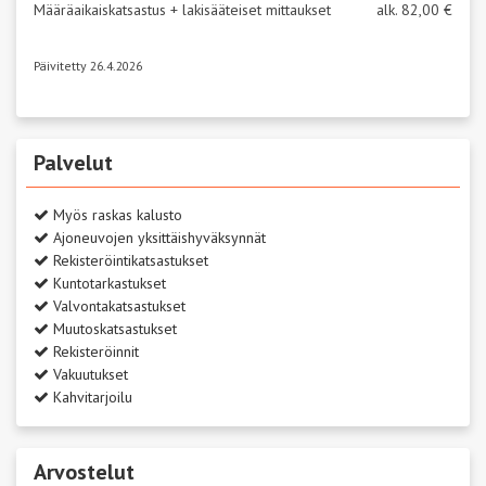
Määräaikaiskatsastus + lakisääteiset mittaukset
alk. 82,00 €
Päivitetty 26.4.2026
Palvelut
Myös raskas kalusto
Ajoneuvojen yksittäishyväksynnät
Rekisteröintikatsastukset
Kuntotarkastukset
Valvontakatsastukset
Muutoskatsastukset
Rekisteröinnit
Vakuutukset
Kahvitarjoilu
Arvostelut