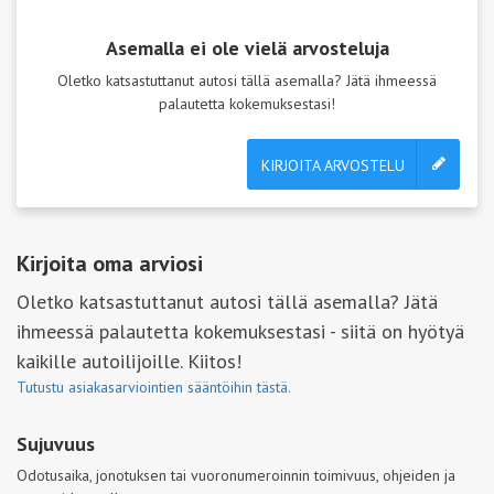
Asemalla ei ole vielä arvosteluja
Oletko katsastuttanut autosi tällä asemalla? Jätä ihmeessä
palautetta kokemuksestasi!
KIRJOITA ARVOSTELU
Kirjoita oma arviosi
Oletko katsastuttanut autosi tällä asemalla? Jätä
ihmeessä palautetta kokemuksestasi - siitä on hyötyä
kaikille autoilijoille. Kiitos!
Tutustu asiakasarviointien sääntöihin tästä.
Sujuvuus
Odotusaika, jonotuksen tai vuoronumeroinnin toimivuus, ohjeiden ja