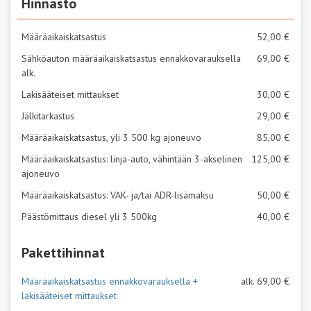
Hinnasto
Määräaikaiskatsastus
52,00 €
Sähköauton määräaikaiskatsastus ennakkovarauksella
69,00 €
alk.
Lakisääteiset mittaukset
30,00 €
Jälkitarkastus
29,00 €
Määräaikaiskatsastus, yli 3 500 kg ajoneuvo
85,00 €
Määräaikaiskatsastus: linja-auto, vähintään 3-akselinen
125,00 €
ajoneuvo
Määräaikaiskatsastus: VAK- ja/tai ADR-lisämaksu
50,00 €
Päästömittaus diesel yli 3 500kg
40,00 €
Pakettihinnat
Määräaikaiskatsastus ennakkovarauksella +
alk. 69,00 €
lakisääteiset mittaukset