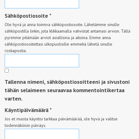
Sähköpostiosoite
*
Ole hyvä ja anna toimiva sähköpostiosoite. Lähetämme sinulle
sähköpostilla linkin, jota klikkaamalla vahvistat antamasi arvion. Tällä
pyrimme pitämään arviot asiallisina ja aitoina. Emme anna
sähköpostiosoitettasi ulkopuolisille emmekä lähetä sinulle
roskapostia.
Tallenna nimeni, sähköpostiosoitteeni ja sivustoni
tähän selaimeen seuraavaa kommentointikertaa
varten.
Käyntipäivämäärä
*
Jos et muista käyntisi tarkkaa päivämäärää, ole hyvä ja valitse
todennäköisin päiväys.