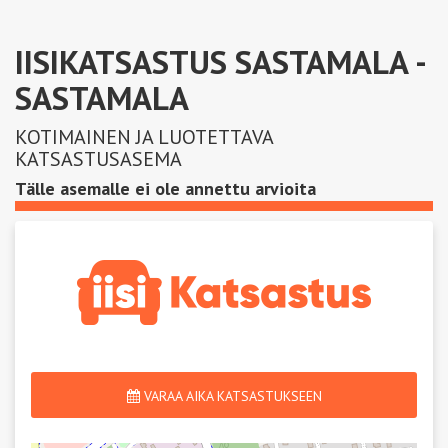
IISIKATSASTUS SASTAMALA
-
SASTAMALA
KOTIMAINEN JA LUOTETTAVA
KATSASTUSASEMA
Tälle asemalle ei ole annettu arvioita
VARAA AIKA KATSASTUKSEEN