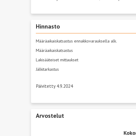
Hinnasto
Määräaikaiskatsastus ennakkovarauksella alk.
Määräaikaiskatsastus
Lakisääteiset mittaukset
Jälkitarkastus
Päivitetty 4.9.2024
Arvostelut
Koko