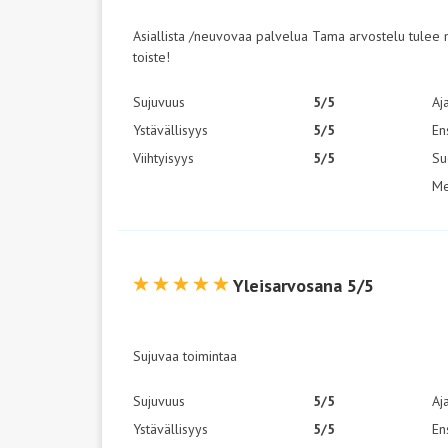
Asiallista /neuvovaa palvelua Tama arvostelu tulee
toiste!
Sujuvuus
5/5
Aj
Ystävällisyys
5/5
En
Viihtyisyys
5/5
Su
Me
Yleisarvosana 5/5
Sujuvaa toimintaa
Sujuvuus
5/5
Aj
Ystävällisyys
5/5
En