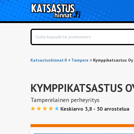
Katsastushinnat.fi
>
Tampere
>
Kymppikatsastus Oy
KYMPPIKATSASTUS O
Tamperelainen perheyritys
Keskiarvo 3,8 -
30
arvostelua