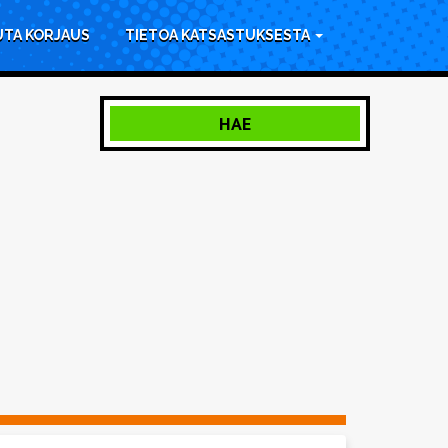
UTA KORJAUS
TIETOA KATSASTUKSESTA
HAE