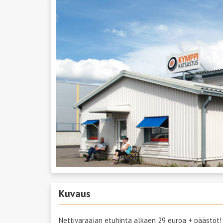
Kuvaus
Nettivaraajan etuhinta alkaen 29 euroa + päästöt!