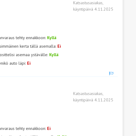
Katsastusasiakas,
käyntipäivä 4.11.2025
anvaraus tehty ennakkoon:
Kyllä
simmäinen kerta tällä asemalla:
Ei
osittelisi asemaa ystävälle:
Kyllä
nikö auto läpi:
Ei
Katsastusasiakas,
käyntipäivä 4.11.2025
anvaraus tehty ennakkoon:
Ei