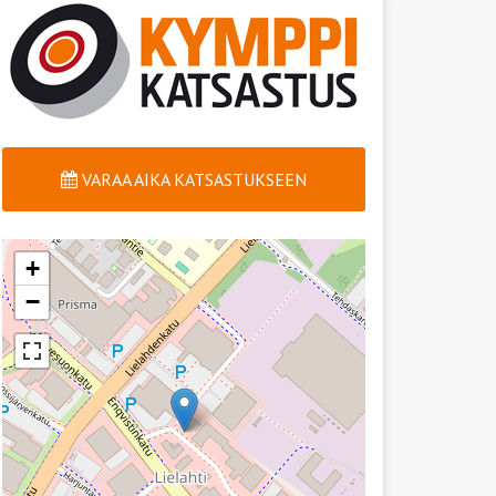
VARAA AIKA KATSASTUKSEEN
+
−