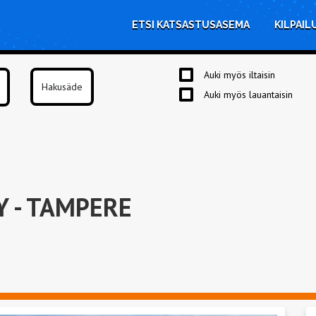
ETSI KATSASTUSASEMA
KILPAIL
Auki myös iltaisin
Auki myös lauantaisin
Y
- TAMPERE