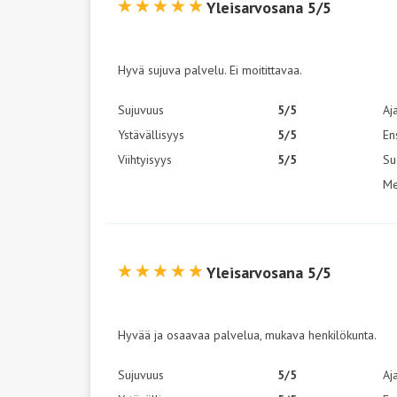
Yleisarvosana 5/5
Hyvä sujuva palvelu. Ei moitittavaa.
Sujuvuus
5/5
Aj
Ystävällisyys
5/5
En
Viihtyisyys
5/5
Su
Me
Yleisarvosana 5/5
Hyvää ja osaavaa palvelua, mukava henkilökunta.
Sujuvuus
5/5
Aj