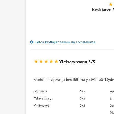
Keskiarvo
Tietoa käyttäjien tekemistä arvosteluista
Yleisarvosana 5/5
Asiointi oli sujuvaa ja henkilökunta ystävällistä. Täyde
Sujuvuus
5/5
Aj
Ystävällisyys
5/5
En
Viihtyisyys
5/5
Su
Me