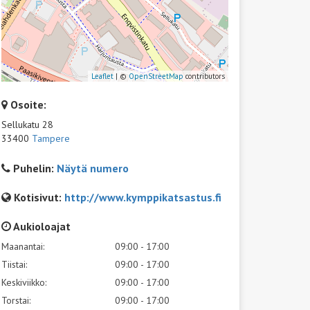
Leaflet
| ©
OpenStreetMap
contributors
Osoite:
Sellukatu 28
33400
Tampere
Puhelin:
Näytä numero
Kotisivut:
http://www.kymppikatsastus.fi
Aukioloajat
Maanantai:
09:00 - 17:00
Tiistai:
09:00 - 17:00
Keskiviikko:
09:00 - 17:00
Torstai:
09:00 - 17:00