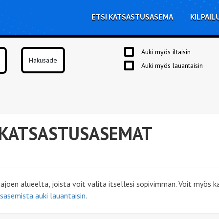
ETSI KATSASTUSASEMA
KILPAIL
Auki myös iltaisin
Auki myös lauantaisin
 KATSASTUSASEMAT
oen alueelta, joista voit valita itsellesi sopivimman. Voit myös 
sasemista auki lauantaisin
.