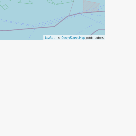
Leaflet
| ©
OpenStreetMap
contributors