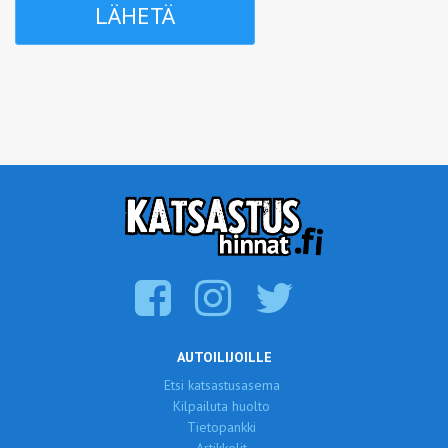
AUTOILIJOILLE
Etsi katsastusasema
Kilpailuta huolto
Tietopankki