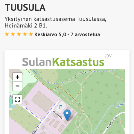
TUUSULA
Yksityinen katsastusasema Tuusulassa,
Heinämäki 2 B1.
Keskiarvo 5,0 -
7
arvostelua
+
−