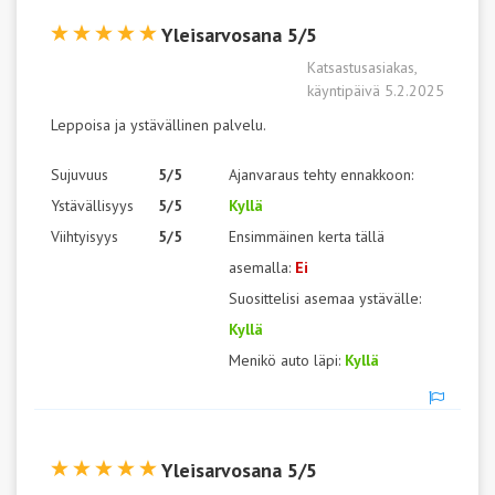
Yleisarvosana 5/5
Katsastusasiakas,
käyntipäivä 5.2.2025
Leppoisa ja ystävällinen palvelu.
Sujuvuus
5/5
Ajanvaraus tehty ennakkoon:
Ystävällisyys
5/5
Kyllä
Viihtyisyys
5/5
Ensimmäinen kerta tällä
asemalla:
Ei
Suosittelisi asemaa ystävälle:
Kyllä
Menikö auto läpi:
Kyllä
Yleisarvosana 5/5