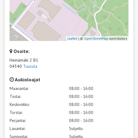
Leaflet
| ©
OpenStreetMap
contributors
Osoite:
Heinämäki 2 B1
04340
Tuusula
Aukioloajat
Maanantai:
08:00 - 16:00
Tiistai:
08:00 - 16:00
Keskiviikko:
08:00 - 16:00
Torstai:
08:00 - 16:00
Perjantai:
08:00 - 16:00
Lauantai:
Suljettu
Sunnuntai:
Suljettu