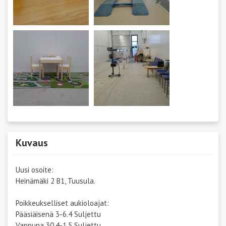
Kuvaus
Uusi osoite:
Heinämäki 2 B1, Tuusula.
Poikkeukselliset aukioloajat:
Pääsiäisenä 3-6.4 Suljettu
Vappuna 30.4-1.5 Suljettu