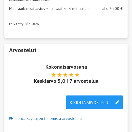
Määräaikaiskatsastus + lakisääteiset mittaukset
alk. 70,00 €
Päivitetty 26.3.2026
Arvostelut
Kokonaisarvosana
Keskiarvo
5,0
|
7
arvostelua
KIRJOITA ARVOSTELU
Tietoa käyttäjien tekemistä arvosteluista