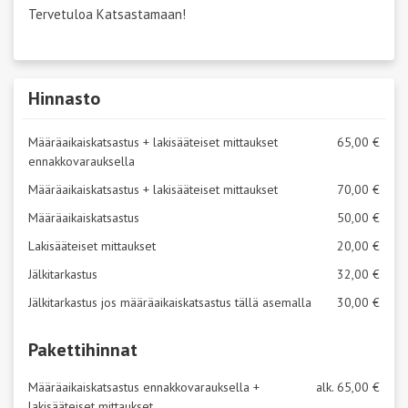
Tervetuloa Katsastamaan!
Hinnasto
Määräaikaiskatsastus + lakisääteiset mittaukset
65,00 €
ennakkovarauksella
Määräaikaiskatsastus + lakisääteiset mittaukset
70,00 €
Määräaikaiskatsastus
50,00 €
Lakisääteiset mittaukset
20,00 €
Jälkitarkastus
32,00 €
Jälkitarkastus jos määräaikaiskatsastus tällä asemalla
30,00 €
Pakettihinnat
Määräaikaiskatsastus ennakkovarauksella +
alk. 65,00 €
lakisääteiset mittaukset