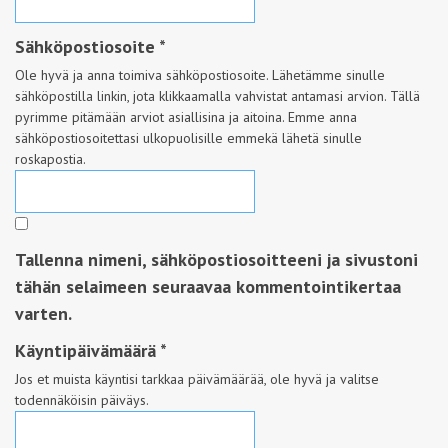
Sähköpostiosoite
*
Ole hyvä ja anna toimiva sähköpostiosoite. Lähetämme sinulle
sähköpostilla linkin, jota klikkaamalla vahvistat antamasi arvion. Tällä
pyrimme pitämään arviot asiallisina ja aitoina. Emme anna
sähköpostiosoitettasi ulkopuolisille emmekä lähetä sinulle
roskapostia.
Tallenna nimeni, sähköpostiosoitteeni ja sivustoni
tähän selaimeen seuraavaa kommentointikertaa
varten.
Käyntipäivämäärä
*
Jos et muista käyntisi tarkkaa päivämäärää, ole hyvä ja valitse
todennäköisin päiväys.