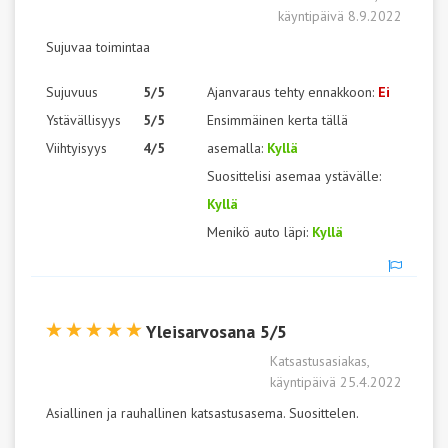
käyntipäivä 8.9.2022
Sujuvaa toimintaa
Sujuvuus
5/5
Ajanvaraus tehty ennakkoon:
Ei
Ystävällisyys
5/5
Ensimmäinen kerta tällä
Viihtyisyys
4/5
asemalla:
Kyllä
Suosittelisi asemaa ystävälle:
Kyllä
Menikö auto läpi:
Kyllä
Yleisarvosana 5/5
Katsastusasiakas,
käyntipäivä 25.4.2022
Asiallinen ja rauhallinen katsastusasema. Suosittelen.