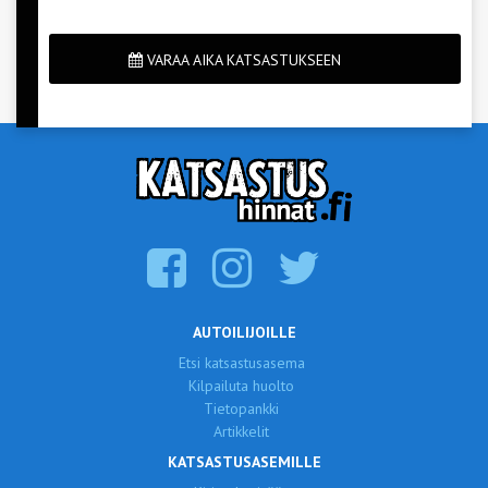
VARAA AIKA KATSASTUKSEEN
AUTOILIJOILLE
Etsi katsastusasema
Kilpailuta huolto
Tietopankki
Artikkelit
KATSASTUSASEMILLE