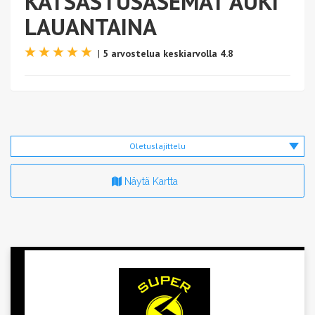
KATSASTUSASEMAT AUKI
LAUANTAINA
|
5 arvostelua keskiarvolla 4.8
Oletuslajittelu
Näytä Kartta