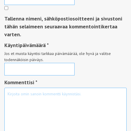
Tallenna nimeni, sähköpostiosoitteeni ja sivustoni
tähän selaimeen seuraavaa kommentointikertaa
varten.
Käyntipäivämäärä
*
Jos et muista käyntisi tarkkaa päivämäärää, ole hyvä ja valitse
todennäköisin päiväys.
Kommenttisi *