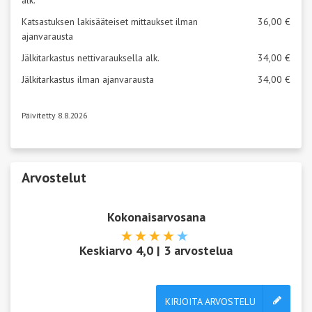
Katsastuksen lakisääteiset mittaukset ilman
36,00 €
ajanvarausta
Jälkitarkastus nettivarauksella alk.
34,00 €
Jälkitarkastus ilman ajanvarausta
34,00 €
Päivitetty 8.8.2026
Arvostelut
Kokonaisarvosana
Keskiarvo
4,0
|
3
arvostelua
KIRJOITA ARVOSTELU