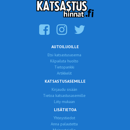
AUTOILIJOILLE
Etsi katsastusasema
Kilpailuta huolto
Tietopankki
Artikkelit
KATSASTUSASEMILLE
Kirjaudu sisään
Tietoa katsastusasemille
Liity mukaan
LISÄTIETOA
Yhteystiedot
Anna palautetta