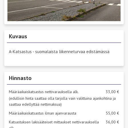
Kuvaus
A-Katsastus - suomalaista liikenneturvaa edistämässä
Hinnasto
Määräaikaiskatsastus nettivarauksella alk.
33,00 €
(edullisin hinta saattaa olla tarjolla vain valittuina ajankohtina ja
saattaa edellyttää nettimaksua)
Määräaikaiskatsastus ilman ajanvarausta
55,00 €
Katsastuksen lakisääteiset mittaukset nettivarauksella
36,00 €
alk.