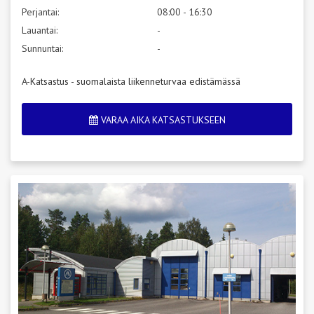
Perjantai:
08:00 - 16:30
Lauantai:
-
Sunnuntai:
-
A-Katsastus - suomalaista liikenneturvaa edistämässä
VARAA AIKA KATSASTUKSEEN