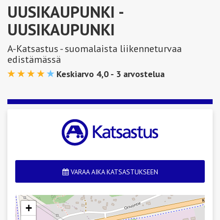
UUSIKAUPUNKI
-
UUSIKAUPUNKI
A-Katsastus - suomalaista liikenneturvaa
edistämässä
Keskiarvo 4,0 -
3
arvostelua
VARAA AIKA KATSASTUKSEEN
+