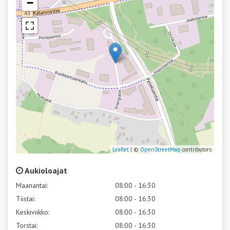
−
Leaflet
| ©
OpenStreetMap
contributors
Aukioloajat
Maanantai:
08:00 - 16:30
Tiistai:
08:00 - 16:30
Keskiviikko:
08:00 - 16:30
Torstai:
08:00 - 16:30