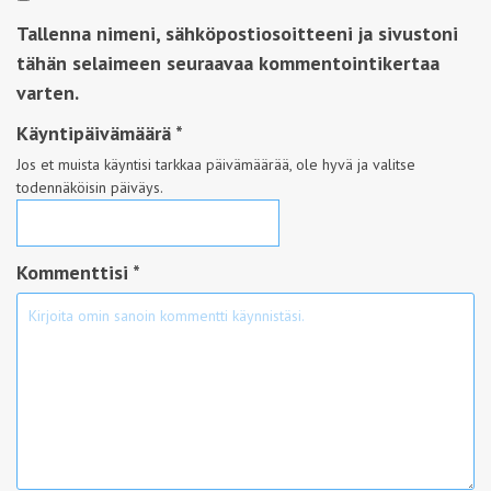
Tallenna nimeni, sähköpostiosoitteeni ja sivustoni
tähän selaimeen seuraavaa kommentointikertaa
varten.
Käyntipäivämäärä
*
Jos et muista käyntisi tarkkaa päivämäärää, ole hyvä ja valitse
todennäköisin päiväys.
Kommenttisi *