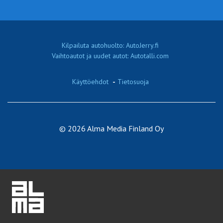
Kilpailuta autohuolto: AutoJerry.fi
Vaihtoautot ja uudet autot: Autotalli.com
Käyttöehdot
-
Tietosuoja
© 2026 Alma Media Finland Oy