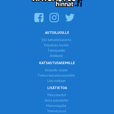
AUTOILIJOILLE
Etsi katsastusasema
Kilpailuta huolto
Tietopankki
Artikkelit
KATSASTUSASEMILLE
Kirjaudu sisään
Tietoa katsastusasemille
Liity mukaan
LISÄTIETOA
Yhteystiedot
Anna palautetta
Mainostajalle
Yhteistyössä