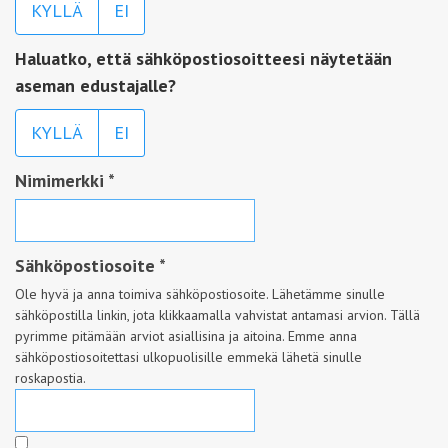
KYLLÄ
EI
Haluatko, että sähköpostiosoitteesi näytetään
aseman edustajalle?
KYLLÄ
EI
Nimimerkki
*
Sähköpostiosoite
*
Ole hyvä ja anna toimiva sähköpostiosoite. Lähetämme sinulle
sähköpostilla linkin, jota klikkaamalla vahvistat antamasi arvion. Tällä
pyrimme pitämään arviot asiallisina ja aitoina. Emme anna
sähköpostiosoitettasi ulkopuolisille emmekä lähetä sinulle
roskapostia.