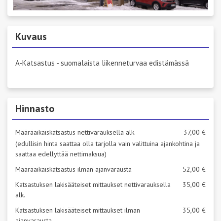
Kuvaus
A-Katsastus - suomalaista liikenneturvaa edistämässä
Hinnasto
Määräaikaiskatsastus nettivarauksella alk.
37,00 €
(edullisin hinta saattaa olla tarjolla vain valittuina ajankohtina ja
saattaa edellyttää nettimaksua)
Määräaikaiskatsastus ilman ajanvarausta
52,00 €
Katsastuksen lakisääteiset mittaukset nettivarauksella
35,00 €
alk.
Katsastuksen lakisääteiset mittaukset ilman
35,00 €
ajanvarausta