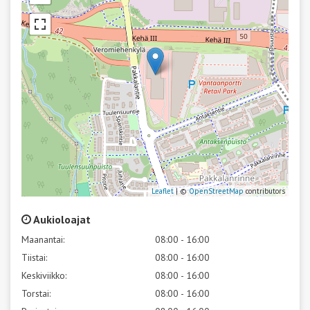
Leaflet
| ©
OpenStreetMap
contributors
Aukioloajat
Maanantai:
08:00 - 16:00
Tiistai:
08:00 - 16:00
Keskiviikko:
08:00 - 16:00
Torstai:
08:00 - 16:00