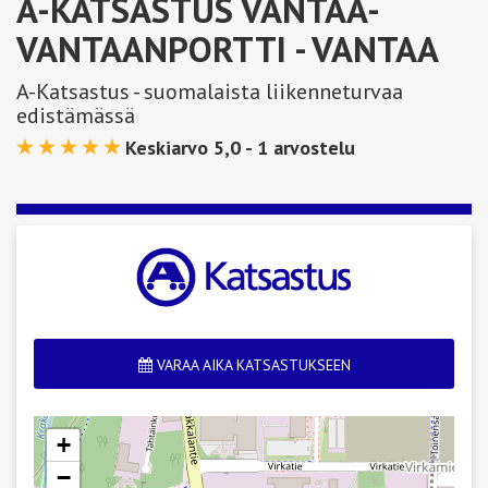
A-KATSASTUS VANTAA-
VANTAANPORTTI
- VANTAA
A-Katsastus - suomalaista liikenneturvaa
edistämässä
Keskiarvo 5,0 -
1
arvostelu
VARAA AIKA KATSASTUKSEEN
+
−