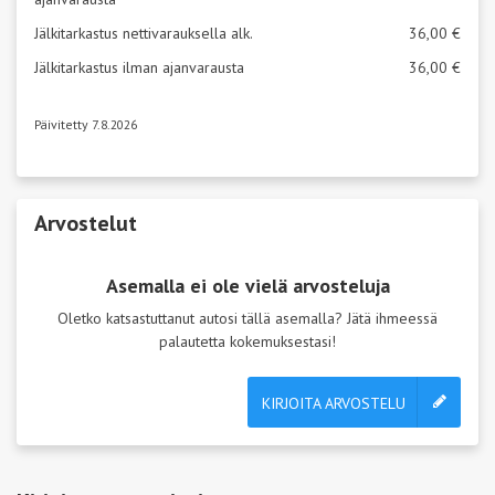
Jälkitarkastus nettivarauksella alk.
36,00 €
Jälkitarkastus ilman ajanvarausta
36,00 €
Päivitetty 7.8.2026
Arvostelut
Asemalla ei ole vielä arvosteluja
Oletko katsastuttanut autosi tällä asemalla? Jätä ihmeessä
palautetta kokemuksestasi!
KIRJOITA ARVOSTELU