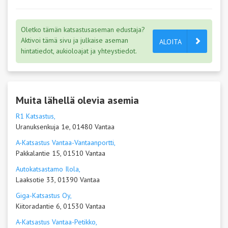
Oletko tämän katsastusaseman edustaja?
Aktivoi tämä sivu ja julkaise aseman
ALOITA
hintatiedot, aukioloajat ja yhteystiedot.
Muita lähellä olevia asemia
R1 Katsastus,
Uranuksenkuja 1e, 01480 Vantaa
A-Katsastus Vantaa-Vantaanportti,
Pakkalantie 15, 01510 Vantaa
Autokatsastamo Ilola,
Laaksotie 33, 01390 Vantaa
Giga-Katsastus Oy,
Kiitoradantie 6, 01530 Vantaa
A-Katsastus Vantaa-Petikko,