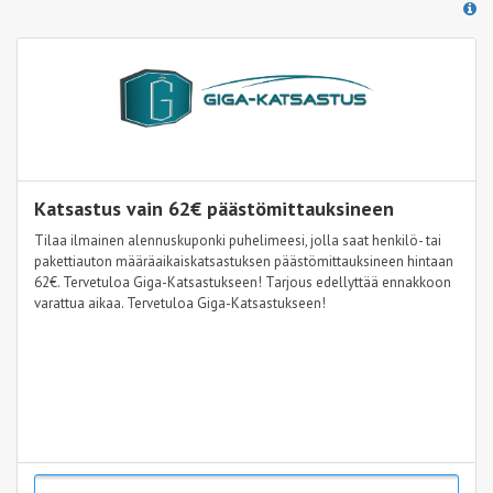
Katsastus vain 62€ päästömittauksineen
Tilaa ilmainen alennuskuponki puhelimeesi, jolla saat henkilö- tai
pakettiauton määräaikaiskatsastuksen päästömittauksineen hintaan
62€. Tervetuloa Giga-Katsastukseen! Tarjous edellyttää ennakkoon
varattua aikaa. Tervetuloa Giga-Katsastukseen!