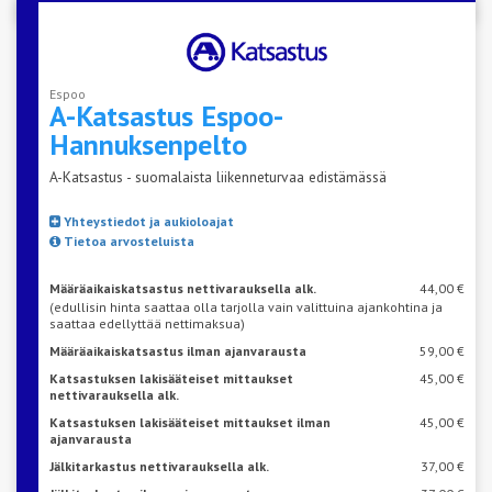
Espoo
A-Katsastus
Espoo-
Hannuksenpelto
A-Katsastus - suomalaista liikenneturvaa edistämässä
Yhteystiedot ja aukioloajat
Tietoa arvosteluista
Määräaikaiskatsastus nettivarauksella alk.
44,00 €
(edullisin hinta saattaa olla tarjolla vain valittuina ajankohtina ja
saattaa edellyttää nettimaksua)
Määräaikaiskatsastus ilman ajanvarausta
59,00 €
Katsastuksen lakisääteiset mittaukset
45,00 €
nettivarauksella alk.
Katsastuksen lakisääteiset mittaukset ilman
45,00 €
ajanvarausta
Jälkitarkastus nettivarauksella alk.
37,00 €