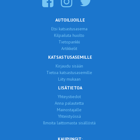
AUTOILIJOILLE
Etsi katsastusasema
Kilpailuta huolto
Tietopankki
Artikkelit
KATSASTUSASEMILLE
Kirjaudu sisään
Tietoa katsastusasemille
Liity mukaan
LISÄTIETOA
Yhteystiedot
Anna palautetta
Mainostajalle
Yhteistyössä
Ilmoita laittomasta sisällöstä
KAUPUNGIT: