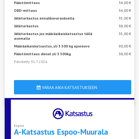
Päästömittaus
34,00 €
OBD-mittaus
34,00 €
Jälkitarkastus ennakkovarauksella
35,00 €
Jälkitarkastus
38,00 €
Jälkitarkastus jos määräaikaiskatsastus tällä
35,00 €
asemalla
Määräaikaiskatsastus, yli 3 500 kg ajoneuvo
90,00 €
Päästömittaus diesel yli 3 500kg
38,00 €
Päivitetty 31.7.2026
VARAA AIKA KATSASTUKSEEN
Espoo
A-Katsastus
Espoo-Muurala