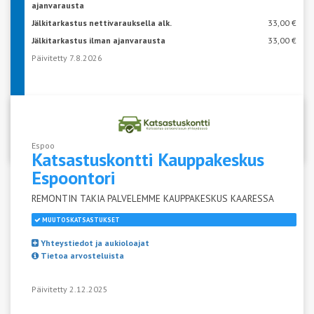
ajanvarausta
Jälkitarkastus nettivarauksella alk.
33,00 €
Jälkitarkastus ilman ajanvarausta
33,00 €
Päivitetty 7.8.2026
VARAA AIKA KATSASTUKSEEN
Espoo
Katsastuskontti Kauppakeskus
Espoontori
REMONTIN TAKIA PALVELEMME KAUPPAKESKUS KAARESSA
MUUTOSKATSASTUKSET
Yhteystiedot ja aukioloajat
Tietoa arvosteluista
Päivitetty 2.12.2025