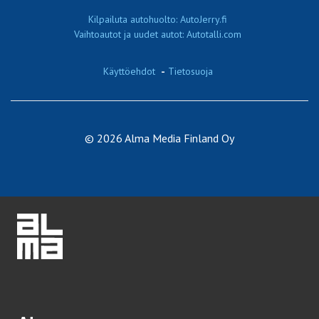
Kilpailuta autohuolto: AutoJerry.fi
Vaihtoautot ja uudet autot: Autotalli.com
Käyttöehdot
-
Tietosuoja
© 2026 Alma Media Finland Oy