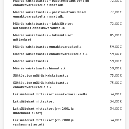
Määräaikaiskatsastus + päästömittaus bensiini
72,00 €
ennakkovarauksella hinnat alk.
Määräaikaiskatsastus + päästömittaus diesel
72,00 €
ennakkovarauksella hinnat alk.
Määräaikaiskatsastus + lakisääteiset
72,00 €
mittaukset ennakkovarauksella
Määräaikaiskatsastus + lakisääteiset
85,00 €
mittaukset
Määräaikaiskatsastus ennakkovarauksella
59,00 €
Määräaikaiskatsastus ennakkovarauksella alk.
59,00 €
Määräaikaiskatsastus
59,00 €
Määräaikaiskatsastus hinnat alk.
59,00 €
Sähköauton määräaikaiskatsastus
75,00 €
Sähköauton määräaikaiskatsastus
75,00 €
ennakkovarauksella alk.
Lakisääteiset mittaukset ennakkovarauksella
34,00 €
Lakisääteiset mittaukset
34,00 €
Lakisääteiset mittaukset (vm. 2001 ja
34,00 €
uudemmat autot)
Lakisääteiset mittaukset (vm. 2000 ja
34,00 €
vanhemmat autot)