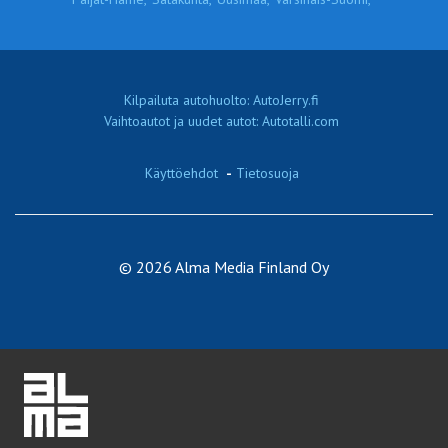
Kilpailuta autohuolto: AutoJerry.fi
Vaihtoautot ja uudet autot: Autotalli.com
Käyttöehdot
-
Tietosuoja
© 2026 Alma Media Finland Oy