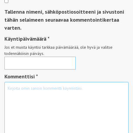
Tallenna nimeni, sähköpostiosoitteeni ja sivustoni
tähän selaimeen seuraavaa kommentointikertaa
varten.
Käyntipäivämäärä
*
Jos et muista käyntisi tarkkaa päivämäärää, ole hyvä ja valitse
todennäköisin päiväys.
Kommenttisi *