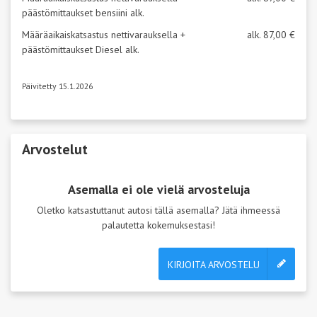
päästömittaukset bensiini alk.
Määräaikaiskatsastus nettivarauksella +
alk. 87,00 €
päästömittaukset Diesel alk.
Päivitetty 15.1.2026
Arvostelut
Asemalla ei ole vielä arvosteluja
Oletko katsastuttanut autosi tällä asemalla? Jätä ihmeessä
palautetta kokemuksestasi!
KIRJOITA ARVOSTELU