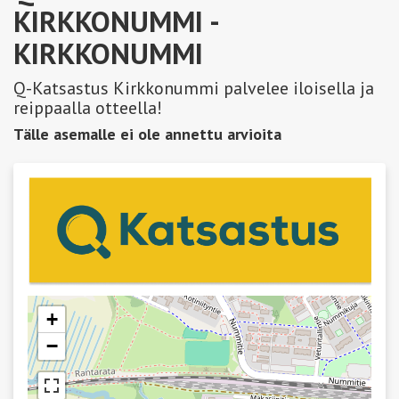
KIRKKONUMMI
-
KIRKKONUMMI
Q-Katsastus Kirkkonummi palvelee iloisella ja
reippaalla otteella!
Tälle asemalle ei ole annettu arvioita
+
−