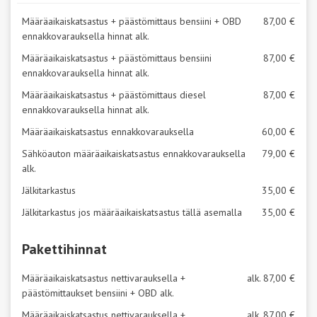
Määräaikaiskatsastus + päästömittaus bensiini + OBD
87,00 €
ennakkovarauksella hinnat alk.
Määräaikaiskatsastus + päästömittaus bensiini
87,00 €
ennakkovarauksella hinnat alk.
Määräaikaiskatsastus + päästömittaus diesel
87,00 €
ennakkovarauksella hinnat alk.
Määräaikaiskatsastus ennakkovarauksella
60,00 €
Sähköauton määräaikaiskatsastus ennakkovarauksella
79,00 €
alk.
Jälkitarkastus
35,00 €
Jälkitarkastus jos määräaikaiskatsastus tällä asemalla
35,00 €
Pakettihinnat
Määräaikaiskatsastus nettivarauksella +
alk. 87,00 €
päästömittaukset bensiini + OBD alk.
Määräaikaiskatsastus nettivarauksella +
alk. 87,00 €