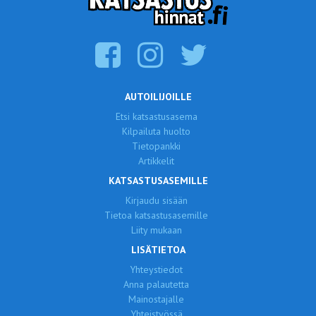
AUTOILIJOILLE
Etsi katsastusasema
Kilpailuta huolto
Tietopankki
Artikkelit
KATSASTUSASEMILLE
Kirjaudu sisään
Tietoa katsastusasemille
Liity mukaan
LISÄTIETOA
Yhteystiedot
Anna palautetta
Mainostajalle
Yhteistyössä