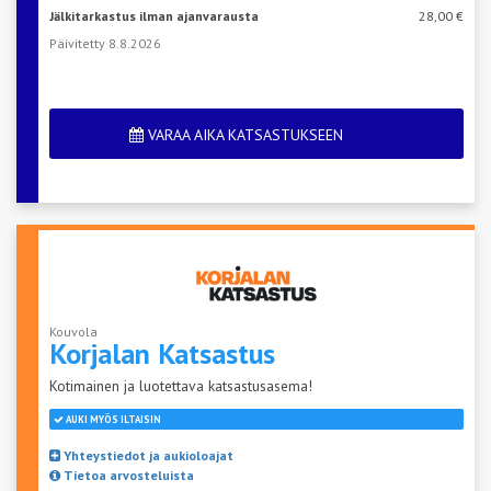
Jälkitarkastus ilman ajanvarausta
28,00 €
Päivitetty 8.8.2026
VARAA AIKA KATSASTUKSEEN
Kouvola
Korjalan
Katsastus
Kotimainen ja luotettava katsastusasema!
AUKI MYÖS ILTAISIN
Yhteystiedot ja aukioloajat
Tietoa arvosteluista