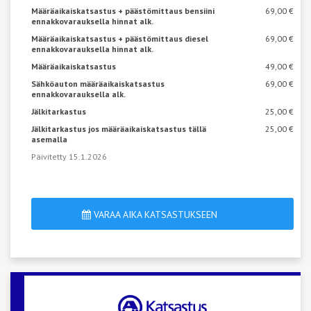
Määräaikaiskatsastus + päästömittaus bensiini
69,00 €
ennakkovarauksella hinnat alk.
Määräaikaiskatsastus + päästömittaus diesel
69,00 €
ennakkovarauksella hinnat alk.
Määräaikaiskatsastus
49,00 €
Sähköauton määräaikaiskatsastus
69,00 €
ennakkovarauksella alk.
Jälkitarkastus
25,00 €
Jälkitarkastus jos määräaikaiskatsastus tällä
25,00 €
asemalla
Päivitetty 15.1.2026
VARAA AIKA KATSASTUKSEEN