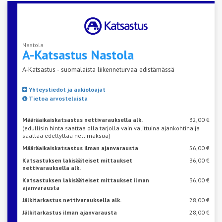
Nastola
A-Katsastus
Nastola
A-Katsastus - suomalaista liikenneturvaa edistämässä
Yhteystiedot ja aukioloajat
Tietoa arvosteluista
Määräaikaiskatsastus nettivarauksella alk.
32,00 €
(edullisin hinta saattaa olla tarjolla vain valittuina ajankohtina ja
saattaa edellyttää nettimaksua)
Määräaikaiskatsastus ilman ajanvarausta
56,00 €
Katsastuksen lakisääteiset mittaukset
36,00 €
nettivarauksella alk.
Katsastuksen lakisääteiset mittaukset ilman
36,00 €
ajanvarausta
Jälkitarkastus nettivarauksella alk.
28,00 €
Jälkitarkastus ilman ajanvarausta
28,00 €