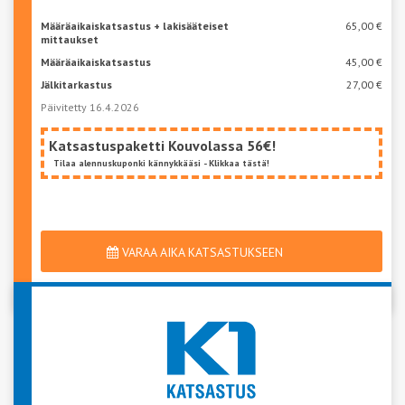
Määräaikaiskatsastus + lakisääteiset
65,00 €
mittaukset
Määräaikaiskatsastus
45,00 €
Jälkitarkastus
27,00 €
Päivitetty 16.4.2026
Katsastuspaketti Kouvolassa 56€!
Tilaa alennuskuponki kännykkääsi - Klikkaa tästä!
VARAA AIKA KATSASTUKSEEN