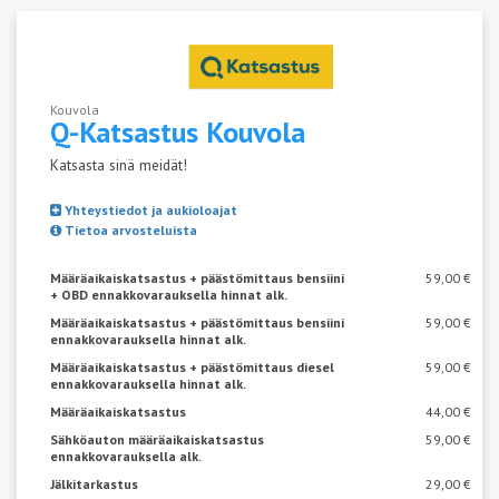
Kouvola
Q-Katsastus
Kouvola
Katsasta sinä meidät!
Yhteystiedot ja aukioloajat
Tietoa arvosteluista
Määräaikaiskatsastus + päästömittaus bensiini
59,00 €
+ OBD ennakkovarauksella hinnat alk.
Määräaikaiskatsastus + päästömittaus bensiini
59,00 €
ennakkovarauksella hinnat alk.
Määräaikaiskatsastus + päästömittaus diesel
59,00 €
ennakkovarauksella hinnat alk.
Määräaikaiskatsastus
44,00 €
Sähköauton määräaikaiskatsastus
59,00 €
ennakkovarauksella alk.
Jälkitarkastus
29,00 €