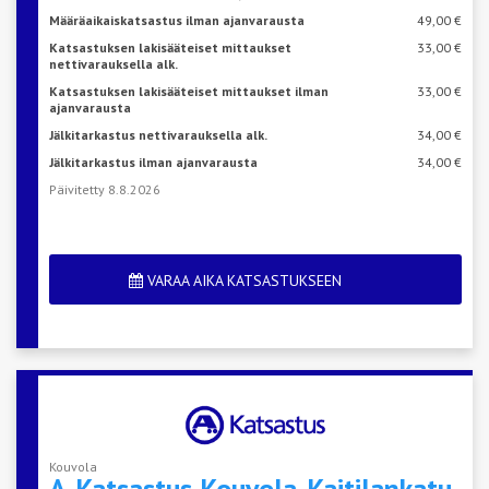
Määräaikaiskatsastus ilman ajanvarausta
49,00 €
Katsastuksen lakisääteiset mittaukset
33,00 €
nettivarauksella alk.
Katsastuksen lakisääteiset mittaukset ilman
33,00 €
ajanvarausta
Jälkitarkastus nettivarauksella alk.
34,00 €
Jälkitarkastus ilman ajanvarausta
34,00 €
Päivitetty 8.8.2026
VARAA AIKA KATSASTUKSEEN
Kouvola
A-Katsastus
Kouvola-Kaitilankatu