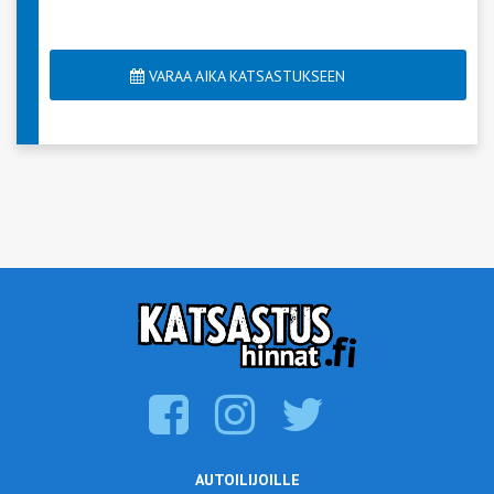
VARAA AIKA KATSASTUKSEEN
AUTOILIJOILLE