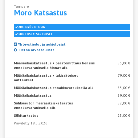
Tampere
Moro
Katsastus
AUKI MYÖS ILTAISIN
MUUTOSKATSASTUKSET
Yhteystiedot ja aukioloajat
Tietoa arvosteluista
Määräaikaiskatsastus + päästömittaus bensiini
55,00 €
ennakkovarauksella hinnat alk.
Määräaikaiskatsastus + lakisääteiset
79,00 €
mittaukset
Määräaikaiskatsastus ennakkovarauksella alk.
55,00 €
Määräaikaiskatsastus
59,00 €
Sähköauton määräaikaiskatsastus
52,00 €
ennakkovarauksella alk.
Jälkitarkastus
25,00 €
Päivitetty 18.5.2026