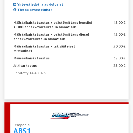
Yhteystiedot ja aukioloajat
Tietoa arvosteluista
Määräaikaiskatsastus + päästömittaus bensiini
45,00 €
+ OBD ennakkovarauksella hinnat alk.
Määräaikaiskatsastus + päästömittaus diesel
45,00 €
ennakkovarauksella hinnat alk.
Määräaikaiskatsastus + lakisääteiset
50,00 €
mittaukset
Määräaikaiskatsastus
39,00 €
Jälkitarkastus
25,00 €
Päivitetty 14.4.2026
Lempäälä
ABS1