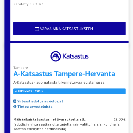
Päivitetty 6.8.2026
VARAA AIKA KATSASTUKSEEN
Tampere
A-Katsastus
Tampere-Hervanta
A-Katsastus - suomalaista liikenneturvaa edistämässä
AUKI MYÖS ILTAISIN
Yhteystiedot ja aukioloajat
Tietoa arvosteluista
Määräaikaiskatsastus nettivarauksella alk.
32,00 €
(edullisin hinta saattaa olla tarjolla vain valittuina ajankohtina ja
saattaa edellyttää nettimaksua)