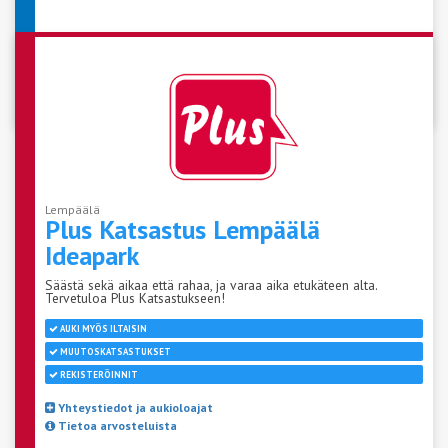
VARAA AIKA KATSASTUKSEEN
Lempäälä
Plus Katsastus Lempäälä
Ideapark
Säästä sekä aikaa että rahaa, ja varaa aika etukäteen alta.
Tervetuloa Plus Katsastukseen!
AUKI MYÖS ILTAISIN
MUUTOSKATSASTUKSET
REKISTERÖINNIT
Yhteystiedot ja aukioloajat
Tietoa arvosteluista