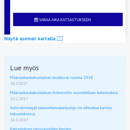
VARAA AIKA KATSASTUKSEEN
Näytä asemat kartalla
Lue myös
Määräaikaiskatsastukset muuttuvat vuonna 2018
10.7.2017
Määräaikaiskatsastuksen kriteereille suunnitellaan tiukennuksia
20.2.2017
Autovalmistajan takaisinkutsukampanja voi aiheuttaa harmia
katsastuksessa
10.1.2017
Katsastuksen perusasioiden kertaus