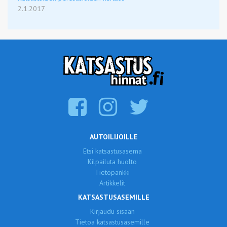
2.1.2017
AUTOILIJOILLE
Etsi katsastusasema
Kilpailuta huolto
Tietopankki
Artikkelit
KATSASTUSASEMILLE
Kirjaudu sisään
Tietoa katsastusasemille