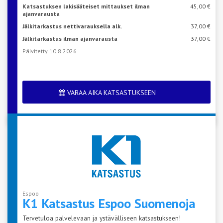
Katsastuksen lakisääteiset mittaukset ilman
45,00 €
ajanvarausta
Jälkitarkastus nettivarauksella alk.
37,00 €
Jälkitarkastus ilman ajanvarausta
37,00 €
Päivitetty 10.8.2026
VARAA AIKA KATSASTUKSEEN
Espoo
K1 Katsastus Espoo
Suomenoja
Tervetuloa palvelevaan ja ystävälliseen katsastukseen!