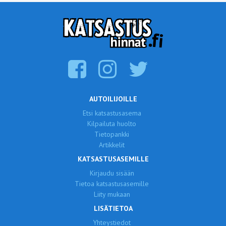
AUTOILIJOILLE
Etsi katsastusasema
Kilpailuta huolto
Tietopankki
Artikkelit
KATSASTUSASEMILLE
Kirjaudu sisään
Tietoa katsastusasemille
Liity mukaan
LISÄTIETOA
Yhteystiedot