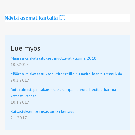
Näytä asemat kartalla
Lue myös
Määräaikaiskatsastukset muuttuvat vuonna 2018
10.7.2017
Määräaikaiskatsastuksen kriteereille suunnitellaan tiukennuksia
20.2.2017
Autovalmistajan takaisinkutsukampanja voi aiheuttaa harmia
katsastuksessa
10.1.2017
Katsastuksen perusasioiden kertaus
2.1.2017