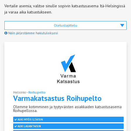
Vertaile asemia, valitse sinulle sopivin katsastusasema Itä-Helsingissä
ja varaa aika katsastukseen.
Oletuslajittelu
Näin järjestämme hakutuloksesi
Helsinki -
Roihupelto
Varmakatsastus
Roihupelto
Olemme kotimminen ja tyytyväisten asiakkaiden katsastusasema
Roihupellossa.
AUKI MYÖS ILTAISIN
AUKI LAUANTAISIN