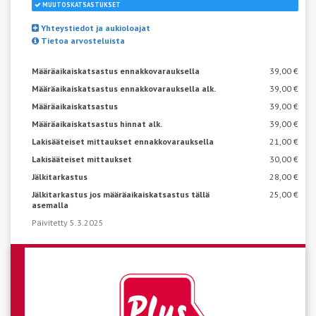
MUUTOSKATSASTUKSET
Yhteystiedot ja aukioloajat
Tietoa arvosteluista
Määräaikaiskatsastus ennakkovarauksella
39,00 €
Määräaikaiskatsastus ennakkovarauksella alk.
39,00 €
Määräaikaiskatsastus
39,00 €
Määräaikaiskatsastus hinnat alk.
39,00 €
Lakisääteiset mittaukset ennakkovarauksella
21,00 €
Lakisääteiset mittaukset
30,00 €
Jälkitarkastus
28,00 €
Jälkitarkastus jos määräaikaiskatsastus tällä
25,00 €
asemalla
Päivitetty 5.3.2025
VARAA AIKA KATSASTUKSEEN